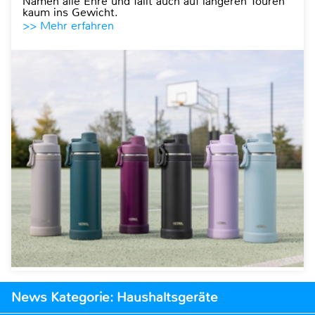
Namen alle Ehre und fällt auch auf längeren Touren
kaum ins Gewicht.
>> Mehr erfahren
News Kategorie: Haushaltsgeräte