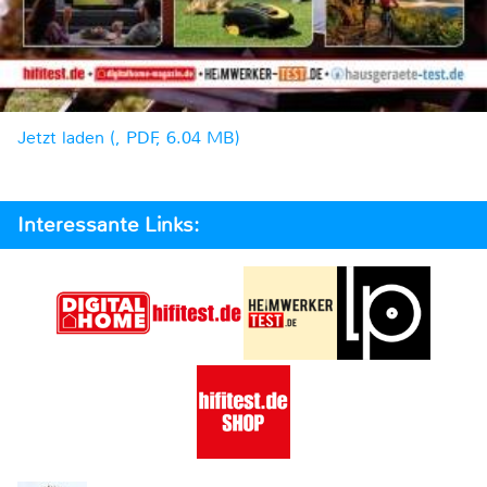
Jetzt laden (, PDF, 6.04 MB)
Interessante Links: