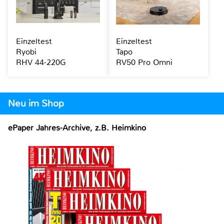
Einzeltest
Einzeltest
Ryobi
Tapo
RHV 44-220G
RV50 Pro Omni
Neu im Shop
ePaper Jahres-Archive, z.B. Heimkino