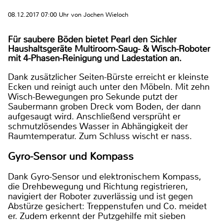
08.12.2017 07:00 Uhr von Jochen Wieloch
Für saubere Böden bietet Pearl den Sichler
Haushaltsgeräte Multiroom-Saug- & Wisch-Roboter
mit 4-Phasen-Reinigung und Ladestation an.
Dank zusätzlicher Seiten-Bürste erreicht er kleinste
Ecken und reinigt auch unter den Möbeln. Mit zehn
Wisch-Bewegungen pro Sekunde putzt der
Saubermann groben Dreck vom Boden, der dann
aufgesaugt wird. Anschließend versprüht er
schmutzlösendes Wasser in Abhängigkeit der
Raumtemperatur. Zum Schluss wischt er nass.
Gyro-Sensor und Kompass
Dank Gyro-Sensor und elektronischem Kompass,
die Drehbewegung und Richtung registrieren,
navigiert der Roboter zuverlässig und ist gegen
Abstürze gesichert: Treppenstufen und Co. meidet
er. Zudem erkennt der Putzgehilfe mit sieben