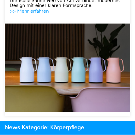
Die Isolierkanne Neo von Alfi verbindet modernes
Design mit einer klaren Formsprache.
>> Mehr erfahren
News Kategorie: Körperpflege