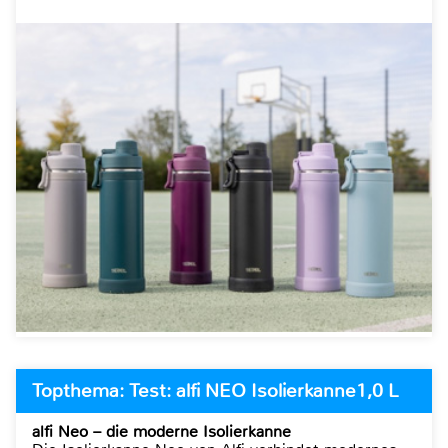
Topthema: Test: alfi NEO Isolierkanne1,0 L
alfi Neo – die moderne Isolierkanne