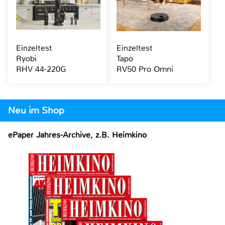
Einzeltest
Einzeltest
Ryobi
Tapo
RHV 44-220G
RV50 Pro Omni
Neu im Shop
ePaper Jahres-Archive, z.B. Heimkino