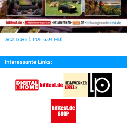
Jetzt laden (, PDF, 6.04 MB)
Interessante Links: