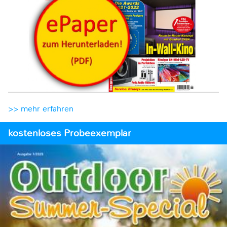
>> mehr erfahren
kostenloses Probeexemplar