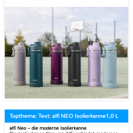
Topthema: Test: alfi NEO Isolierkanne1,0 L
alfi Neo – die moderne Isolierkanne