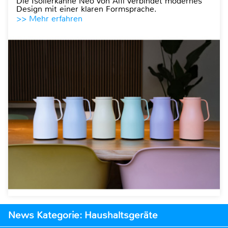
Die Isolierkanne Neo von Alfi verbindet modernes
Design mit einer klaren Formsprache.
>> Mehr erfahren
News Kategorie: Haushaltsgeräte