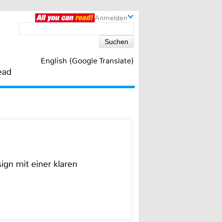
Anmelden
English (Google Translate)
ead
ign mit einer klaren