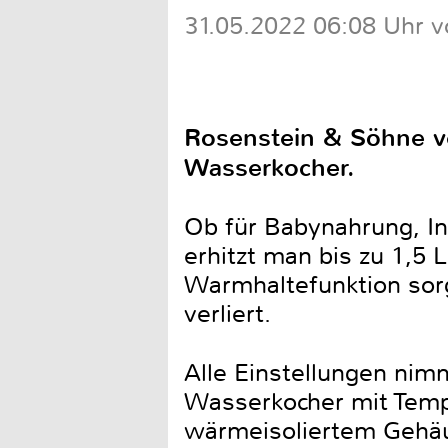
31.05.2022 06:08 Uhr v
Rosenstein & Söhne v
Wasserkocher.
Ob für Babynahrung, In
erhitzt man bis zu 1,5 
Warmhaltefunktion sorg
verliert.
Alle Einstellungen nim
Wasserkocher mit Temp
wärmeisoliertem Gehäus