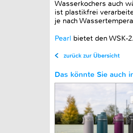
Wasserkochers auch wä
ist plastikfrei verarbe
je nach Wassertemperat
Pearl
bietet den WSK-22
zurück zur Übersicht
Das könnte Sie auch in