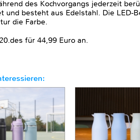
hrend des Kochvorgangs jederzeit berü
itet und besteht aus Edelstahl. Die LED
ur die Farbe.
0.des für 44,99 Euro an.
teressieren: