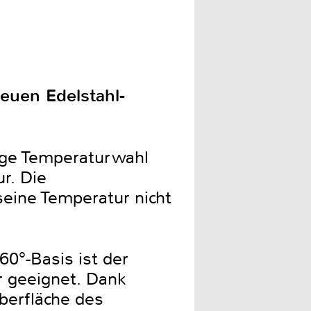
euen Edelstahl-
fige Temperaturwahl
r. Die
eine Temperatur nicht
0°-Basis ist der
 geeignet. Dank
berfläche des