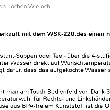
on Jochen Wieloch
erkauft mit dem WSK-220.des einen n
stant-Suppen oder Tee - über die 4-stu
Liter Wasser direkt auf Wunschtemperatu
t dafür, dass das aufgekochte Wasser s
mt man am Touch-Bedienfeld vor. Dank 36
eraturwahl für Rechts- und Linkshänder
e aus BPA-freiem Kunststoff ist die O