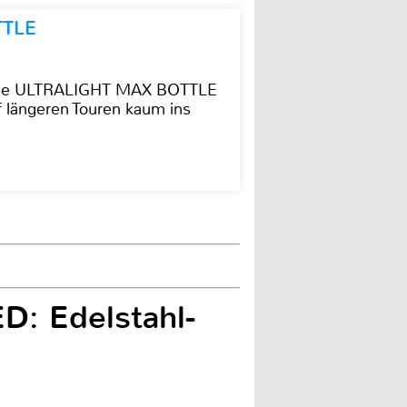
TTLE
t die ULTRALIGHT MAX BOTTLE
f längeren Touren kaum ins
D: Edelstahl-