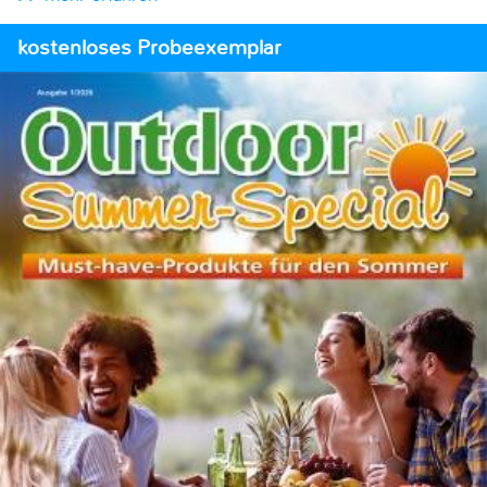
kostenloses Probeexemplar