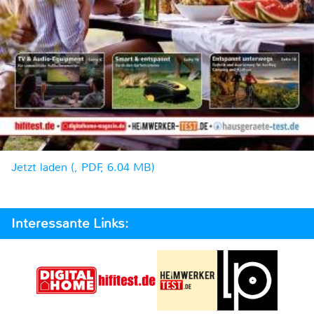
Jetzt laden (, PDF, 6.04 MB)
Interessante Links: