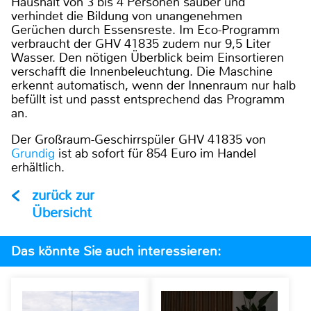
Haushalt von 3 bis 4 Personen sauber und
verhindet die Bildung von unangenehmen
Gerüchen durch Essensreste. Im Eco-Programm
verbraucht der GHV 41835 zudem nur 9,5 Liter
Wasser. Den nötigen Überblick beim Einsortieren
verschafft die Innenbeleuchtung. Die Maschine
erkennt automatisch, wenn der Innenraum nur halb
befüllt ist und passt entsprechend das Programm
an.
Der Großraum-Geschirrspüler GHV 41835 von
Grundig
ist ab sofort für 854 Euro im Handel
erhältlich.
zurück zur
Übersicht
Das könnte Sie auch interessieren: