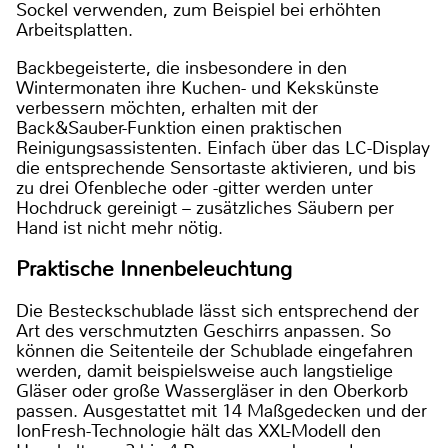
Sockel verwenden, zum Beispiel bei erhöhten
Arbeitsplatten.
Backbegeisterte, die insbesondere in den
Wintermonaten ihre Kuchen- und Kekskünste
verbessern möchten, erhalten mit der
Back&Sauber-Funktion einen praktischen
Reinigungsassistenten. Einfach über das LC-Display
die entsprechende Sensortaste aktivieren, und bis
zu drei Ofenbleche oder -gitter werden unter
Hochdruck gereinigt – zusätzliches Säubern per
Hand ist nicht mehr nötig.
Praktische Innenbeleuchtung
Die Besteckschublade lässt sich entsprechend der
Art des verschmutzten Geschirrs anpassen. So
können die Seitenteile der Schublade eingefahren
werden, damit beispielsweise auch langstielige
Gläser oder große Wassergläser in den Oberkorb
passen. Ausgestattet mit 14 Maßgedecken und der
IonFresh-Technologie hält das XXL-Modell den