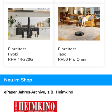
Einzeltest
Einzeltest
Ryobi
Tapo
RHV 44-220G
RV50 Pro Omni
Neu im Shop
ePaper Jahres-Archive, z.B. Heimkino