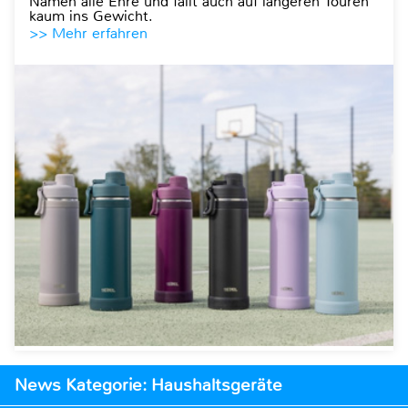
Namen alle Ehre und fällt auch auf längeren Touren
kaum ins Gewicht.
>> Mehr erfahren
News Kategorie: Haushaltsgeräte