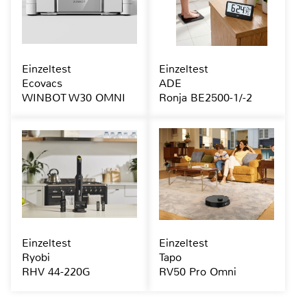
Einzeltest
Einzeltest
Ecovacs
ADE
WINBOT W30 OMNI
Ronja BE2500-1/-2
Einzeltest
Einzeltest
Ryobi
Tapo
RHV 44-220G
RV50 Pro Omni