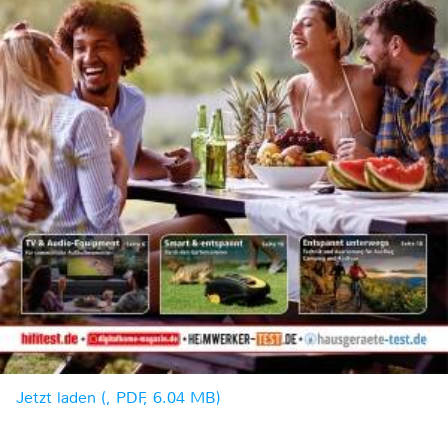
Jetzt laden (, PDF, 6.04 MB)