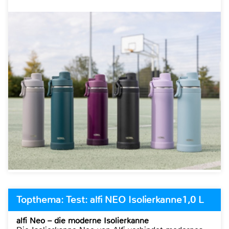
Topthema: Test: alfi NEO Isolierkanne1,0 L
alfi Neo – die moderne Isolierkanne