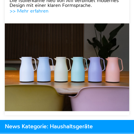
Die Isolierkanne Neo von Alfi verbindet modernes
Design mit einer klaren Formsprache.
>> Mehr erfahren
News Kategorie: Haushaltsgeräte