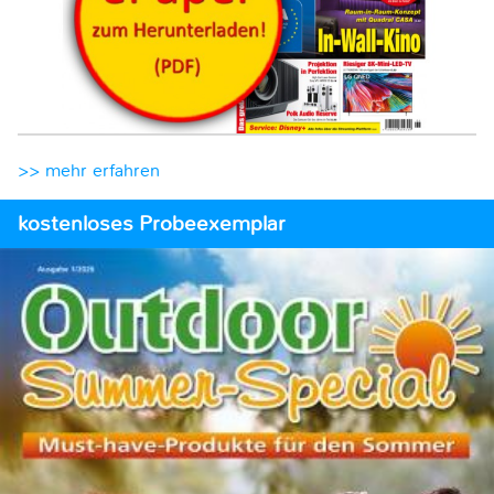
>> mehr erfahren
kostenloses Probeexemplar