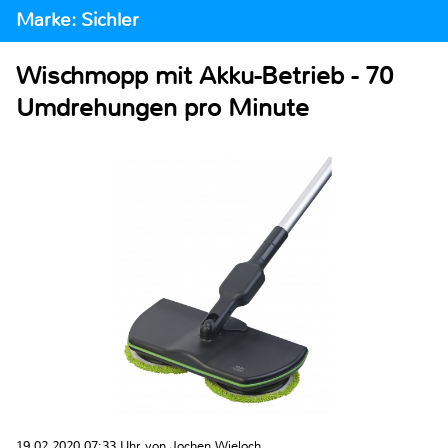
Marke: Sichler
Wischmopp mit Akku-Betrieb - 70
Umdrehungen pro Minute
19.02.2020 07:33 Uhr von Jochen Wieloch