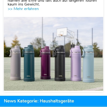
Namen alle Ehre und fällt auch auf längeren Touren
kaum ins Gewicht.
>> Mehr erfahren
News Kategorie: Haushaltsgeräte