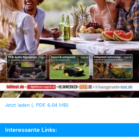
Jetzt laden (, PDF, 6.04 MB)
Interessante Links: