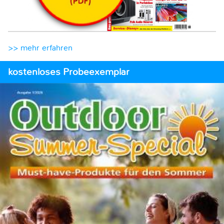
>> mehr erfahren
kostenloses Probeexemplar