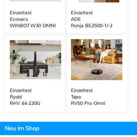
Einzeltest
Einzeltest
Ecovacs
ADE
WINBOT W30 OMNI
Ronja BE2500-1/-2
Einzeltest
Einzeltest
Ryobi
Tapo
RHV 44-220G
RV50 Pro Omni
Neu im Shop