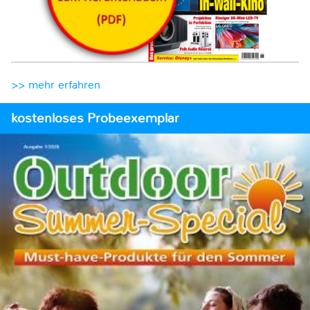
>> mehr erfahren
kostenloses Probeexemplar