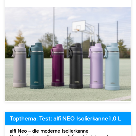
Topthema: Test: alfi NEO Isolierkanne1,0 L
alfi Neo – die moderne Isolierkanne