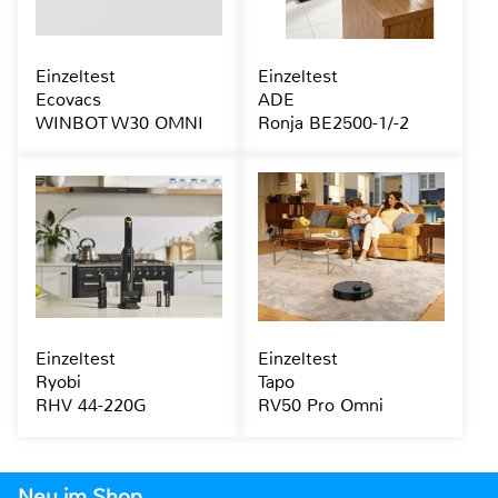
Einzeltest
Einzeltest
Ecovacs
ADE
WINBOT W30 OMNI
Ronja BE2500-1/-2
Einzeltest
Einzeltest
Ryobi
Tapo
RHV 44-220G
RV50 Pro Omni
Neu im Shop