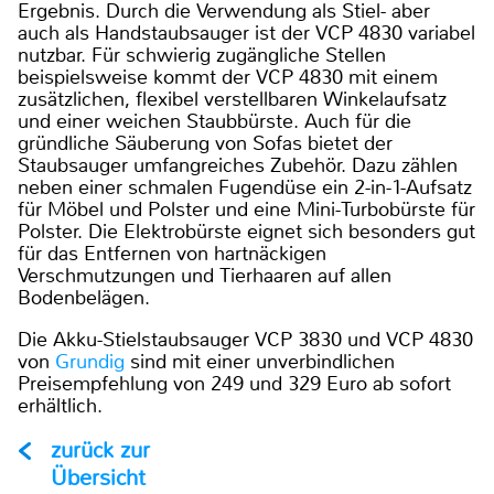
Ergebnis. Durch die Verwendung als Stiel- aber
auch als Handstaubsauger ist der VCP 4830 variabel
nutzbar. Für schwierig zugängliche Stellen
beispielsweise kommt der VCP 4830 mit einem
zusätzlichen, flexibel verstellbaren Winkelaufsatz
und einer weichen Staubbürste. Auch für die
gründliche Säuberung von Sofas bietet der
Staubsauger umfangreiches Zubehör. Dazu zählen
neben einer schmalen Fugendüse ein 2-in-1-Aufsatz
für Möbel und Polster und eine Mini-Turbobürste für
Polster. Die Elektrobürste eignet sich besonders gut
für das Entfernen von hartnäckigen
Verschmutzungen und Tierhaaren auf allen
Bodenbelägen.
Die Akku-Stielstaubsauger VCP 3830 und VCP 4830
von
Grundig
sind mit einer unverbindlichen
Preisempfehlung von 249 und 329 Euro ab sofort
erhältlich.
zurück zur
Übersicht