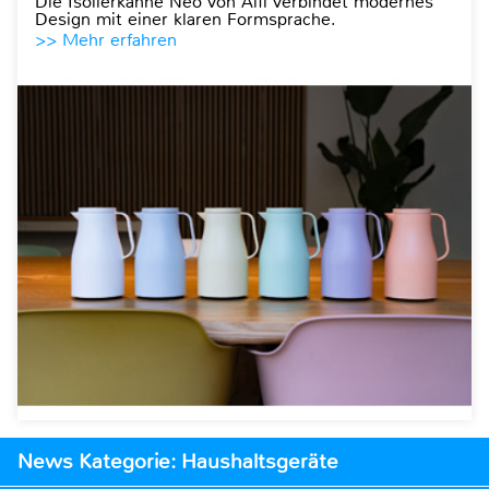
Die Isolierkanne Neo von Alfi verbindet modernes
Design mit einer klaren Formsprache.
>> Mehr erfahren
News Kategorie: Haushaltsgeräte