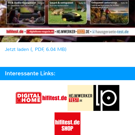
Jetzt laden (, PDF, 6.04 MB)
Interessante Links: