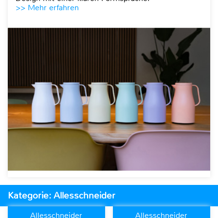
>> Mehr erfahren
Kategorie: Allesschneider
Allesschneider
Allesschneider