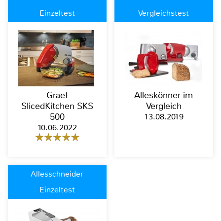
Einzeltest
Vergleichstest
Graef
Alleskönner im
SlicedKitchen SKS
Vergleich
500
13.08.2019
10.06.2022
Allesschneider
Einzeltest