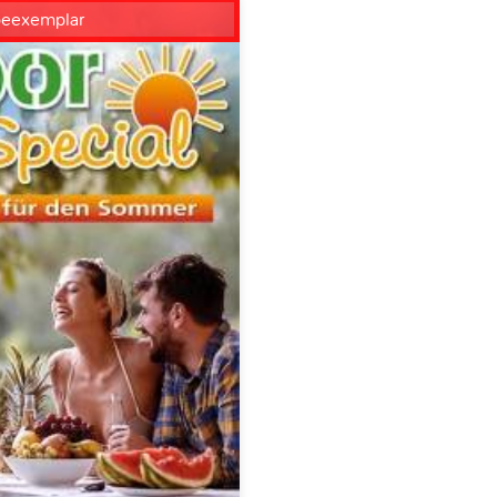
beexemplar