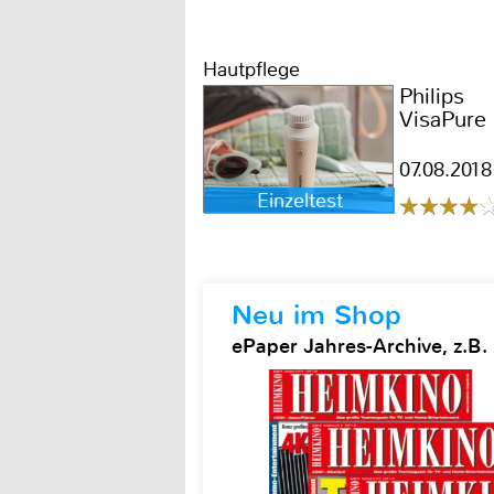
Hautpflege
Philips
VisaPure
07.08.2018
Einzeltest
Neu im Shop
ePaper Jahres-Archive, z.B.