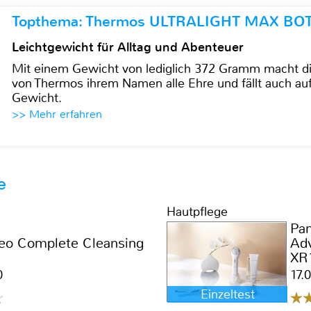
Topthema: Thermos ULTRALIGHT MAX BO
Leichtgewicht für Alltag und Abenteuer
Mit einem Gewicht von lediglich 372 Gramm mach
von Thermos ihrem Namen alle Ehre und fällt auch au
Gewicht.
>> Mehr erfahren
e
Hautpflege
Pan
eo Complete Cleansing
Adv
XR
0
17.
Einzeltest