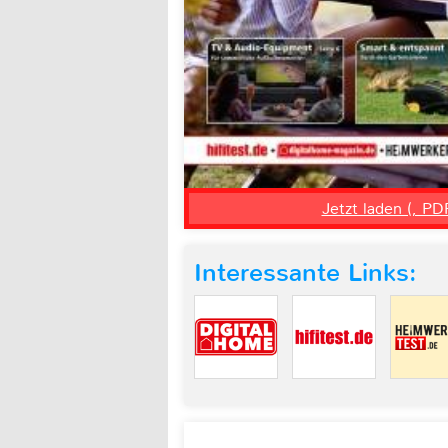
Jetzt laden (, PD
Interessante Links: