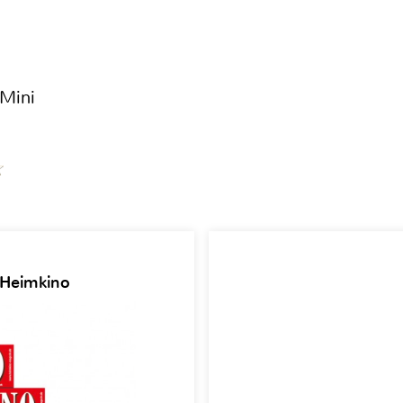
 Mini
 Heimkino