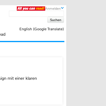
Anmelden
English (Google Translate)
ead
ign mit einer klaren