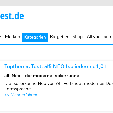
e
Marken
Ratgeber
Shop
All you can r
Kategorien
Topthema: Test: alfi NEO Isolierkanne1,0 L
alfi Neo – die moderne Isolierkanne
Die Isolierkanne Neo von Alfi verbindet modernes Des
Formsprache.
>> Mehr erfahren