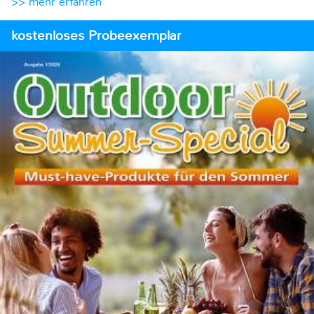
>> mehr erfahren
kostenloses Probeexemplar