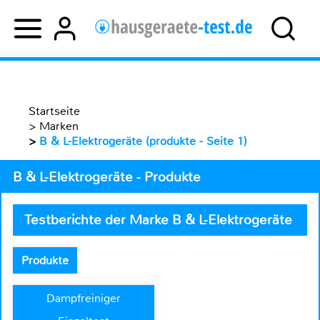
Startseite
>
Marken
>
B & L-Elektrogeräte (produkte - Seite 1)
B & L-Elektrogeräte - Produkte
Testberichte der Marke B & L-Elektrogeräte
Produkte
Dampfreiniger