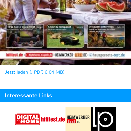
Jetzt laden (, PDF, 6.04 MB)
Interessante Links: