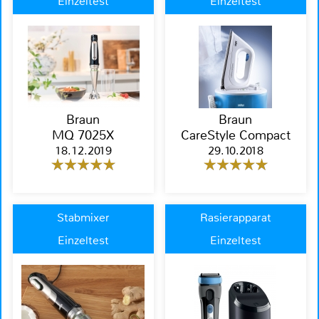
Einzeltest
Einzeltest
Braun
Braun
MQ 7025X
CareStyle Compact
18.12.2019
29.10.2018
Stabmixer
Rasierapparat
Einzeltest
Einzeltest