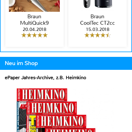
Braun
Braun
MultiQuick9
CoolTec CT2cc
20.04.2018
15.03.2018
Neu im Shop
ePaper Jahres-Archive, z.B. Heimkino