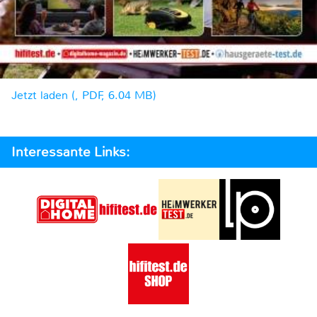
Jetzt laden (, PDF, 6.04 MB)
Interessante Links: