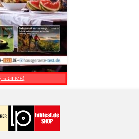
F, 6.04 MB)