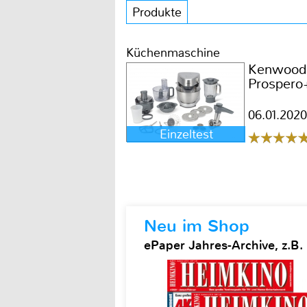
Produkte
Küchenmaschine
Kenwood
Prosper
06.01.2020
Einzeltest
Neu im Shop
ePaper Jahres-Archive, z.B.