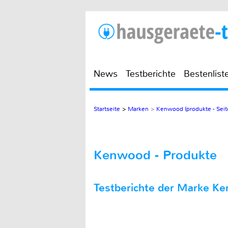
News
Testberichte
Bestenlist
Startseite
>
Marken
>
Kenwood (produkte - Seit
Kenwood - Produkte
Testberichte der Marke K