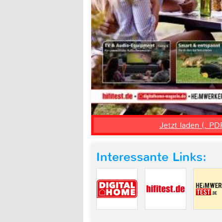
Jetzt laden (, PD
Interessante Links: