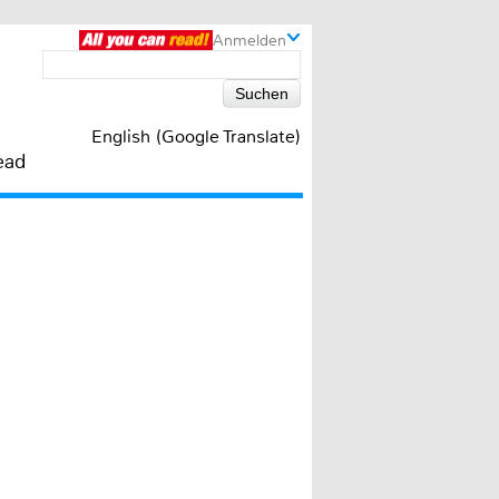
Anmelden
English (Google Translate)
ead