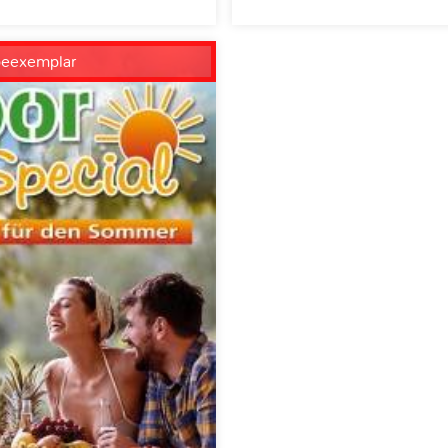
beexemplar