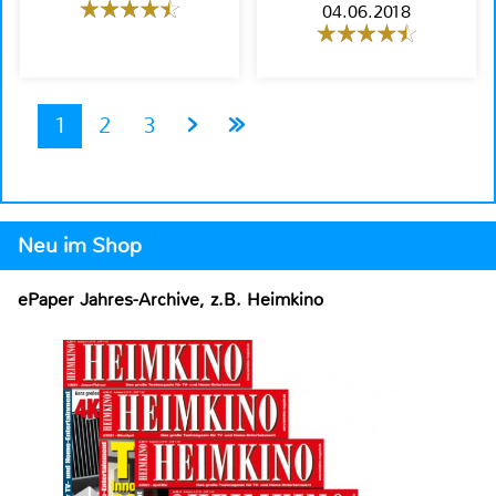
04.06.2018
1
2
3
Neu im Shop
ePaper Jahres-Archive, z.B. Heimkino