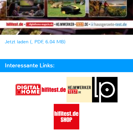
Jetzt laden (, PDF, 6.04 MB)
Interessante Links: