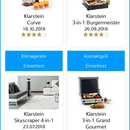
Klarstein
Klarstein
Curve
3-in-1 Burgermeister
18.10.2018
26.09.2018
Klimageräte
Kontaktgrill
Einzeltest
Einzeltest
Klarstein
Klarstein
Skyscraper 4-in-1
3-in-1 Grand
23.07.2018
Gourmet