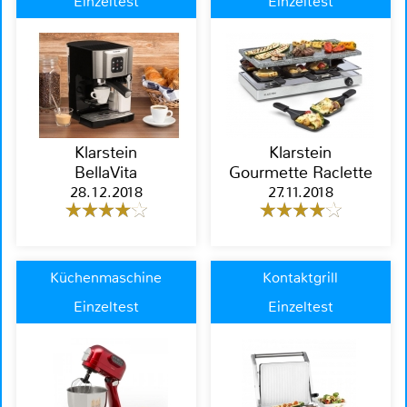
Einzeltest
Einzeltest
Klarstein
Klarstein
BellaVita
Gourmette Raclette
28.12.2018
27.11.2018
Küchenmaschine
Kontaktgrill
Einzeltest
Einzeltest