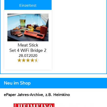
Einzeltest
Meat Stick
Set 4 WiFi Bridge 2
28.07.2020
Neu im Shop
ePaper Jahres-Archive, z.B. Heimkino