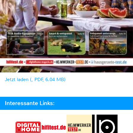
Jetzt laden (, PDF, 6.04 MB)
Interessante Links: