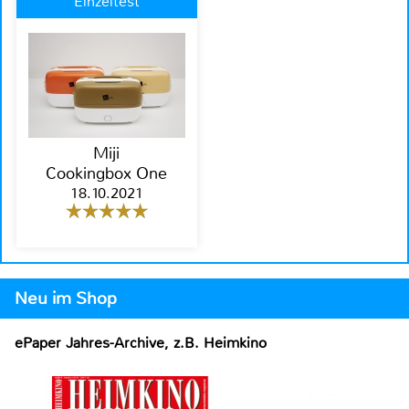
Einzeltest
Miji
Cookingbox One
18.10.2021
Neu im Shop
ePaper Jahres-Archive, z.B. Heimkino