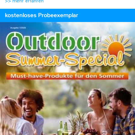
>> mehr erfahren
kostenloses Probeexemplar