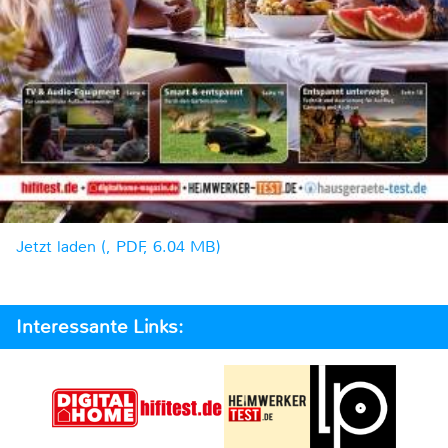
Jetzt laden (, PDF, 6.04 MB)
Interessante Links: