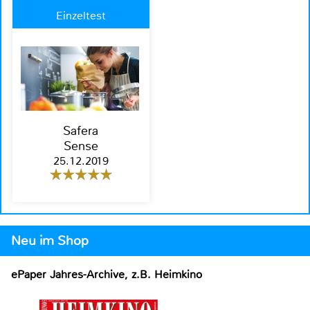
Einzeltest
Safera
Sense
25.12.2019
Neu im Shop
ePaper Jahres-Archive, z.B. Heimkino