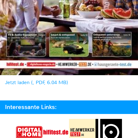
Jetzt laden (, PDF, 6.04 MB)
Interessante Links: