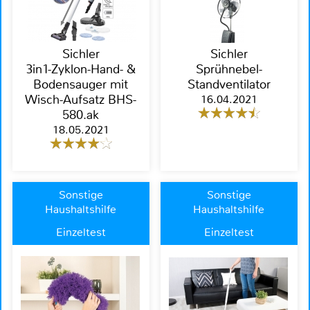
Sichler
Sichler
3in1-Zyklon-Hand- &
Sprühnebel-
Bodensauger mit
Standventilator
Wisch-Aufsatz BHS-
16.04.2021
580.ak
18.05.2021
Sonstige
Sonstige
Haushaltshilfe
Haushaltshilfe
Einzeltest
Einzeltest