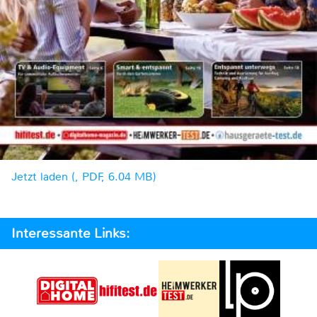
Jetzt laden (, PDF, 6.04 MB)
Interessante Links: