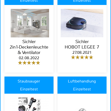
Einzeltest
Einzeltest
Sichler
Sichler
2in1-Deckenleuchte
HOBOT LEGEE 7
& Ventilator
27.08.2021
02.08.2022
Staubsauger
Luftbehandlung
Einzeltest
Einzeltest