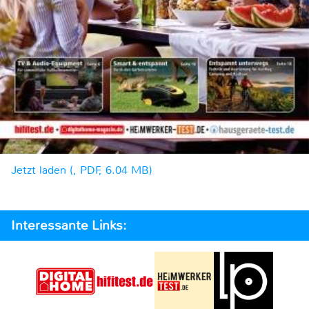
Jetzt laden (, PDF, 6.04 MB)
Interessante Links: