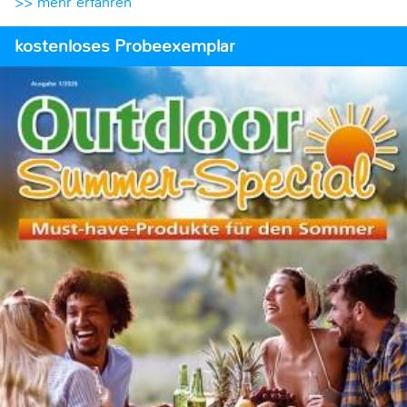
>> mehr erfahren
kostenloses Probeexemplar