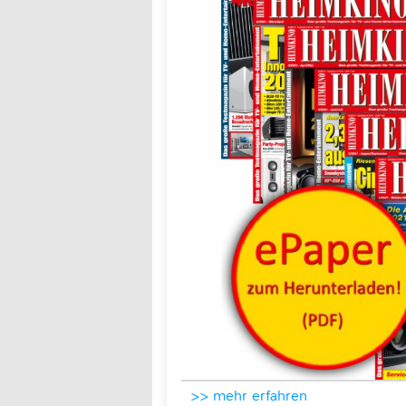
>> mehr erfahren