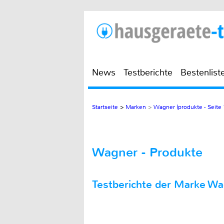
News
Testberichte
Bestenlist
Startseite
>
Marken
>
Wagner (produkte - Seite 
Wagner - Produkte
Testberichte der Marke W