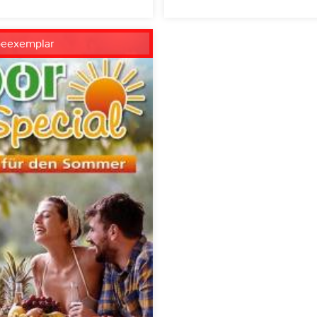
beexemplar