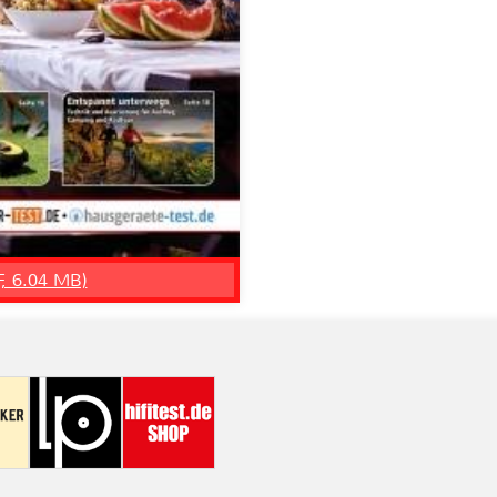
F, 6.04 MB)