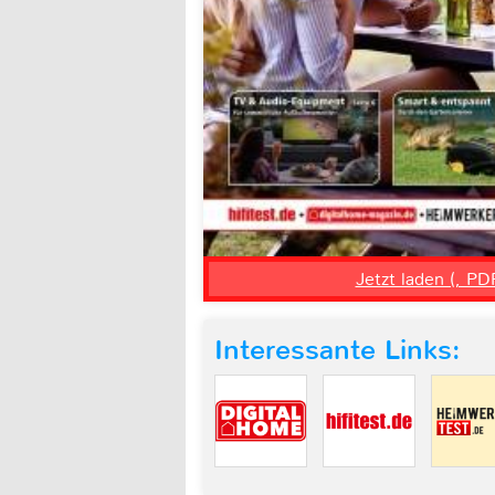
Jetzt laden (, PD
Interessante Links: