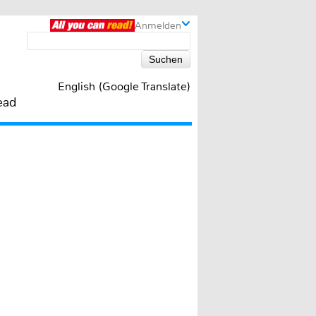
Anmelden
English (Google Translate)
ead