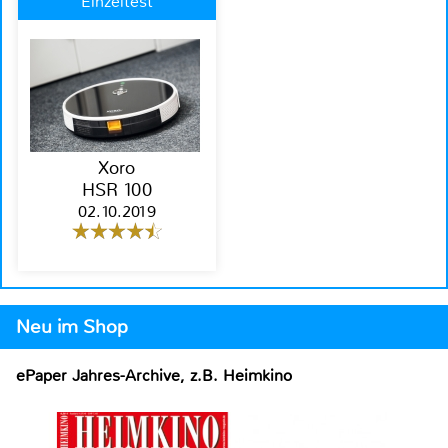
Einzeltest
Xoro
HSR 100
02.10.2019
Neu im Shop
ePaper Jahres-Archive, z.B. Heimkino