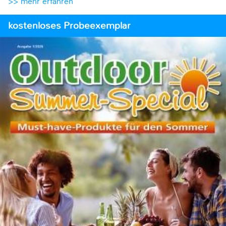
>> mehr erfahren
kostenloses Probeexemplar