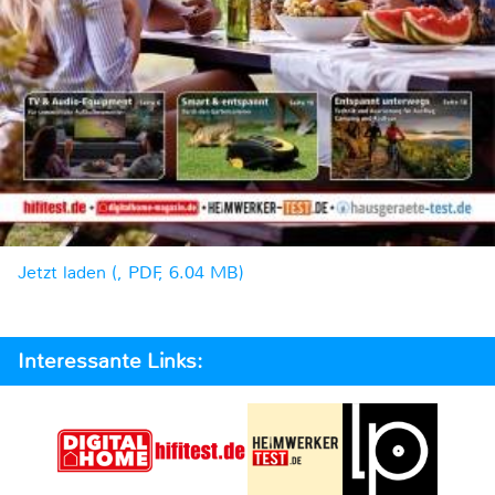
Jetzt laden (, PDF, 6.04 MB)
Interessante Links: