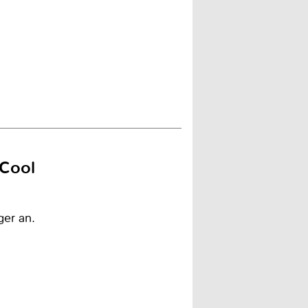
 Cool
ger an.