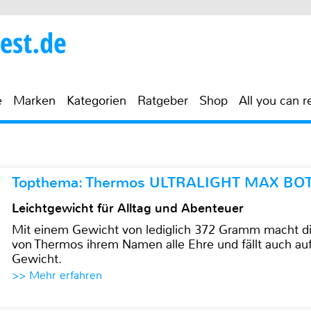
e
Marken
Kategorien
Ratgeber
Shop
All you can r
Topthema: Thermos ULTRALIGHT MAX BO
Leichtgewicht für Alltag und Abenteuer
Mit einem Gewicht von lediglich 372 Gramm mach
von Thermos ihrem Namen alle Ehre und fällt auch au
Gewicht.
>> Mehr erfahren