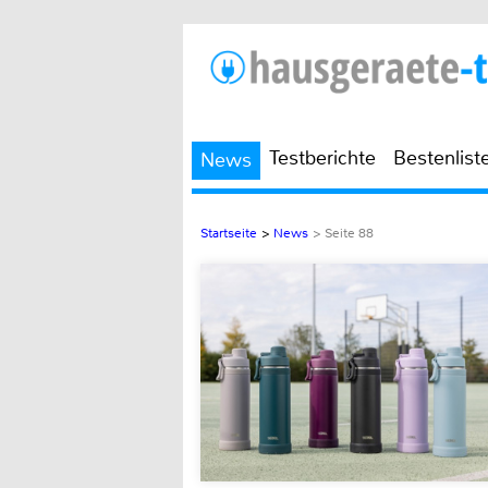
Testberichte
Bestenlist
News
Startseite
>
News
> Seite 88