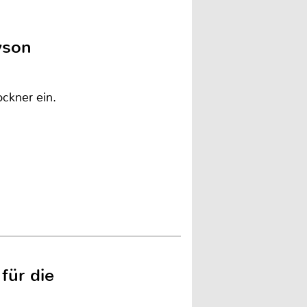
yson
ckner ein.
für die