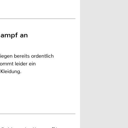
Kampf an
liegen bereits ordentlich
ommt leider ein
Kleidung.