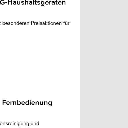
LG-Haushaltsgeräten
 besonderen Preisaktionen für
d Fernbedienung
ionsreinigung und