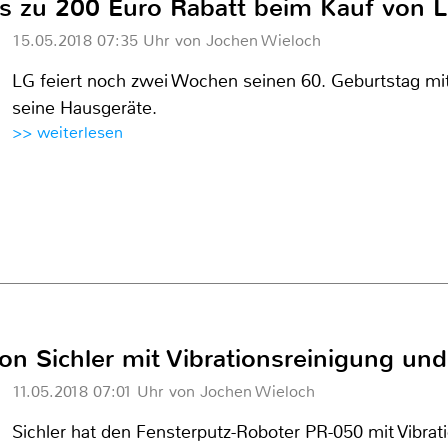
s zu 200 Euro Rabatt beim Kauf von 
15.05.2018 07:35 Uhr von Jochen Wieloch
LG feiert noch zwei Wochen seinen 60. Geburtstag mit
seine Hausgeräte.
>> weiterlesen
on Sichler mit Vibrationsreinigung un
11.05.2018 07:01 Uhr von Jochen Wieloch
Sichler hat den Fensterputz-Roboter PR-050 mit Vibrat