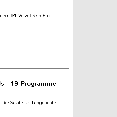
dem IPL Velvet Skin Pro.
ds - 19 Programme
d die Salate sind angerichtet –