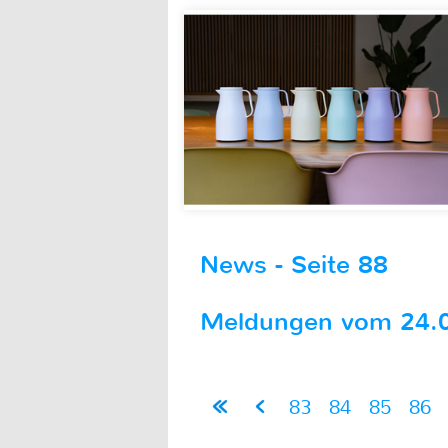
News - Seite 88
Meldungen vom 24.04
83
84
85
86