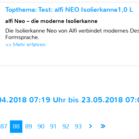
Topthema: Test: alfi NEO Isolierkanne1,0 L
alfi Neo – die moderne Isolierkanne
Die Isolierkanne Neo von Alfi verbindet modernes Des
Formsprache.
>> Mehr erfahren
.2018 07:19 Uhr bis 23.05.2018 07:
87
88
89
90
91
92
93