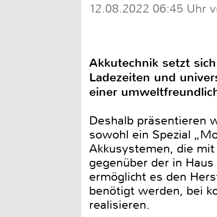
12.08.2022 06:45 Uhr 
Akkutechnik setzt sic
Ladezeiten und unive
einer umweltfreundlic
Deshalb präsentieren 
sowohl ein Spezial „Mo
Akkusystemen, die mit
gegenüber der in Haus
ermöglicht es den Hers
benötigt werden, bei
realisieren.