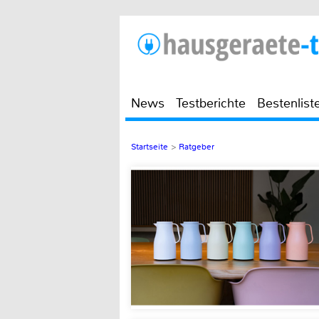
News
Testberichte
Bestenlist
Startseite
>
Ratgeber