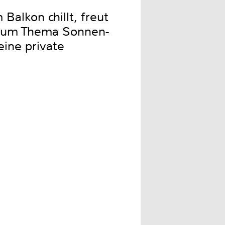
Balkon chillt, freut
e zum Thema Sonnen-
eine private