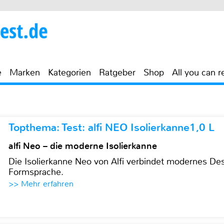
e
Marken
Kategorien
Ratgeber
Shop
All you can r
Topthema: Test: alfi NEO Isolierkanne1,0 L
alfi Neo – die moderne Isolierkanne
Die Isolierkanne Neo von Alfi verbindet modernes Des
Formsprache.
>> Mehr erfahren