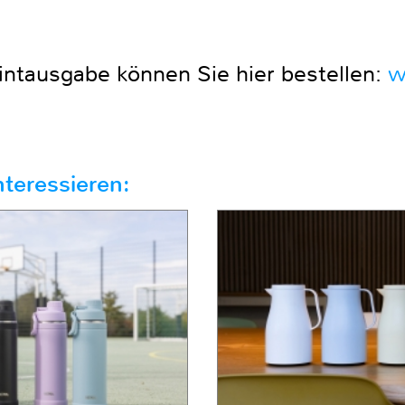
intausgabe können Sie hier bestellen:
w
teressieren: