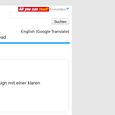
Anmelden
English (Google Translate)
ead
ign mit einer klaren