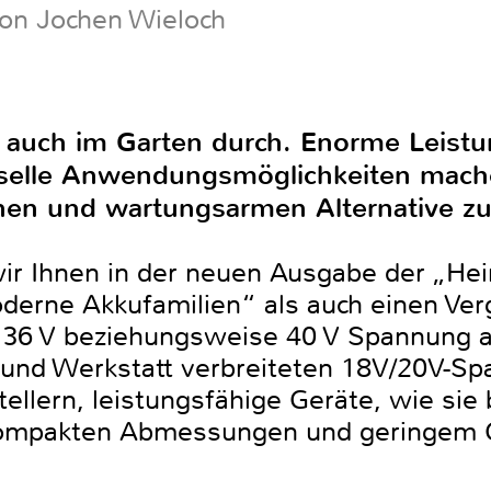
von Jochen Wieloch
h auch im Garten durch. Enorme Leistu
rselle Anwendungsmöglichkeiten mac
hen und wartungsarmen Alternative zu
wir Ihnen in der neuen Ausgabe der „He
derne Akkufamilien“ als auch einen Ver
 36 V beziehungsweise 40 V Spannung a
 und Werkstatt verbreiteten 18V/20V-S
tellern, leistungsfähige Geräte, wie si
 kompakten Abmessungen und geringem 