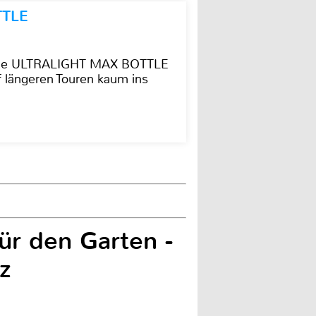
TTLE
t die ULTRALIGHT MAX BOTTLE
f längeren Touren kaum ins
ür den Garten -
z