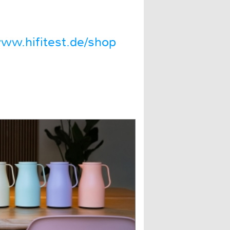
ww.hifitest.de/shop