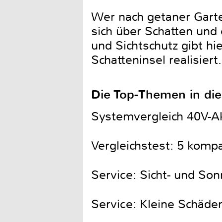
Wer nach getaner Garten
sich über Schatten und
und Sichtschutz gibt hi
Schatteninsel realisiert.
Die Top-Themen in di
Systemvergleich 40V-A
Vergleichstest: 5 komp
Service: Sicht- und So
Service: Kleine Schäde