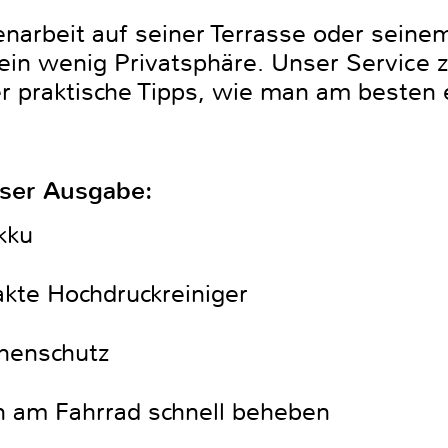
arbeit auf seiner Terrasse oder seinem 
 ein wenig Privatsphäre. Unser Servic
er praktische Tipps, wie man am besten 
eser Ausgabe:
kku
akte Hochdruckreiniger
nnenschutz
n am Fahrrad schnell beheben