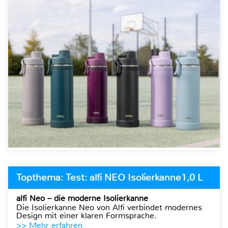
Topthema: Test: alfi NEO Isolierkanne1,0 L
alfi Neo – die moderne Isolierkanne
Die Isolierkanne Neo von Alfi verbindet modernes
Design mit einer klaren Formsprache.
>> Mehr erfahren