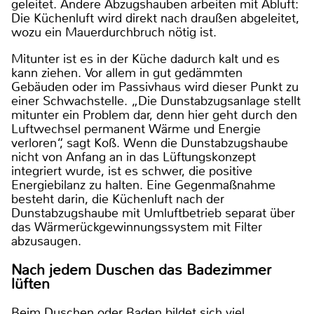
geleitet. Andere Abzugshauben arbeiten mit Abluft:
Die Küchenluft wird direkt nach draußen abgeleitet,
wozu ein Mauerdurchbruch nötig ist.
Mitunter ist es in der Küche dadurch kalt und es
kann ziehen. Vor allem in gut gedämmten
Gebäuden oder im Passivhaus wird dieser Punkt zu
einer Schwachstelle. „Die Dunstabzugsanlage stellt
mitunter ein Problem dar, denn hier geht durch den
Luftwechsel permanent Wärme und Energie
verloren“, sagt Koß. Wenn die Dunstabzugshaube
nicht von Anfang an in das Lüftungskonzept
integriert wurde, ist es schwer, die positive
Energiebilanz zu halten. Eine Gegenmaßnahme
besteht darin, die Küchenluft nach der
Dunstabzugshaube mit Umluftbetrieb separat über
das Wärmerückgewinnungssystem mit Filter
abzusaugen.
Nach jedem Duschen das Badezimmer
lüften
Beim Duschen oder Baden bildet sich viel