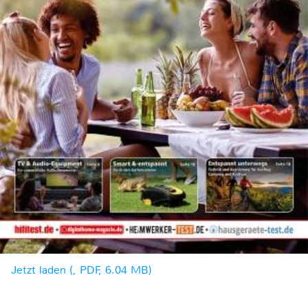
Jetzt laden (, PDF, 6.04 MB)