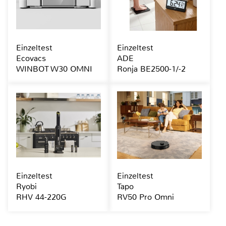
Einzeltest
Einzeltest
Ecovacs
ADE
WINBOT W30 OMNI
Ronja BE2500-1/-2
Einzeltest
Einzeltest
Ryobi
Tapo
RHV 44-220G
RV50 Pro Omni