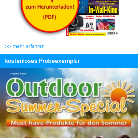
>> mehr erfahren
kostenloses Probeexemplar