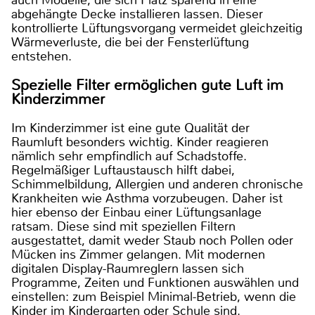
auch Modelle, die sich Platz sparend in eine
abgehängte Decke installieren lassen. Dieser
kontrollierte Lüftungsvorgang vermeidet gleichzeitig
Wärmeverluste, die bei der Fensterlüftung
entstehen.
Spezielle Filter ermöglichen gute Luft im
Kinderzimmer
Im Kinderzimmer ist eine gute Qualität der
Raumluft besonders wichtig. Kinder reagieren
nämlich sehr empfindlich auf Schadstoffe.
Regelmäßiger Luftaustausch hilft dabei,
Schimmelbildung, Allergien und anderen chronische
Krankheiten wie Asthma vorzubeugen. Daher ist
hier ebenso der Einbau einer Lüftungsanlage
ratsam. Diese sind mit speziellen Filtern
ausgestattet, damit weder Staub noch Pollen oder
Mücken ins Zimmer gelangen. Mit modernen
digitalen Display-Raumreglern lassen sich
Programme, Zeiten und Funktionen auswählen und
einstellen: zum Beispiel Minimal-Betrieb, wenn die
Kinder im Kindergarten oder Schule sind.