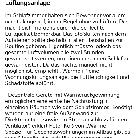
Lüftungsanlage
Im Schlafzimmer halten sich Bewohner vor allem
nachts lange auf, in der Regel ohne zu Lüften. Das
macht sich morgens durch die schlechte
Luftqualität bemerkbar. Das Stoßlüften nach dem
Aufstehen sollte deshalb in allen Haushalten zur
Routine gehören. Eigentlich müsste jedoch das
gesamte Luftvolumen alle zwei Stunden
gewechselt werden, um einen gesunden Schlaf zu
gewährleisten. Da das nachts manuell nicht
möglich ist, empfiehlt „Wärme+“ eine
Wohnungslüftungsanlage, die Luftfeuchtigkeit und
Schadstoffe abführt.
„Dezentrale Geräte mit Wärmerückgewinnung
ermöglichen eine einfache Nachrüstung in
einzelnen Räumen wie dem Schlafzimmer. Benötigt
werden nur eine freie Außenwand zur
Direktmontage sowie ein Stromanschluss für den
Ventilator“, erklärt Peter Koß von „Wärme+“.
Speziell für Geschosswohnungen im Altbau gibt es