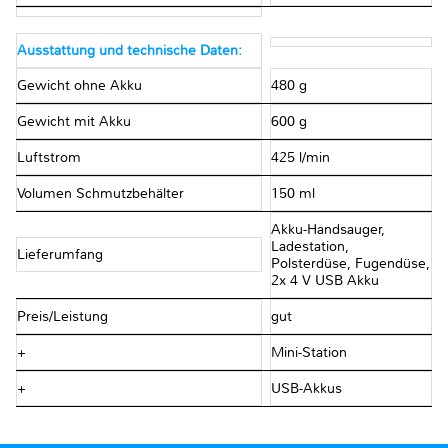
Ausstattung und technische Daten:
Gewicht ohne Akku
480 g
Gewicht mit Akku
600 g
Luftstrom
425 l/min
Volumen Schmutzbehälter
150 ml
Akku-Handsauger,
Ladestation,
Lieferumfang
Polsterdüse, Fugendüse,
2x 4 V USB Akku
Preis/Leistung
gut
+
Mini-Station
+
USB-Akkus