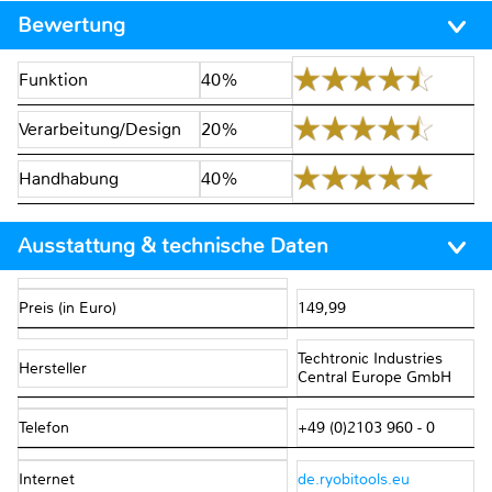
Bewertung
Funktion
40%
Verarbeitung/Design
20%
Handhabung
40%
Ausstattung & technische Daten
Preis (in Euro)
149,99
Techtronic Industries
Hersteller
Central Europe GmbH
Telefon
+49 (0)2103 960 - 0
Internet
de.ryobitools.eu