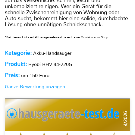
auf das Wesentliche: schnell, leicht und
unkompliziert reinigen. Wer ein Gerät für die
schnelle Zwischenreinigung von Wohnung oder
Auto sucht, bekommt hier eine solide, durchdachte
Lösung ohne unnötigen Schnickschnack.
*Bei diesen Links erhält hausgeraete-test.de evtl. eine Provision vom Shop
Kategorie:
Akku-Handsauger
Produkt:
Ryobi RHV 44-220G
Preis:
um 150 Euro
Ganze Bewertung anzeigen
4/2026