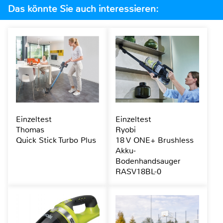
Das könnte Sie auch interessieren:
Einzeltest
Einzeltest
Thomas
Ryobi
Quick Stick Turbo Plus
18 V ONE+ Brushless
Akku-
Bodenhandsauger
RASV18BL-0