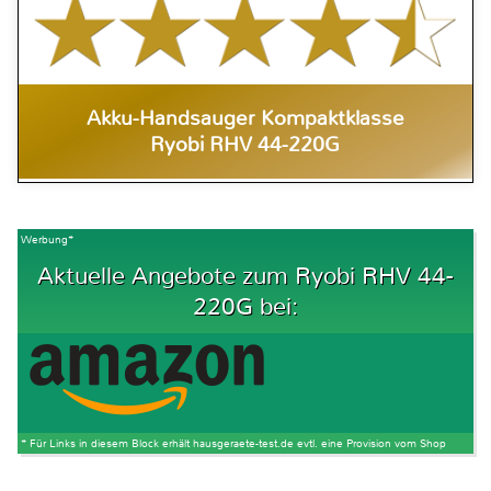
Akku-Handsauger Kompaktklasse
Ryobi RHV 44-220G
Werbung*
Aktuelle Angebote zum Ryobi RHV 44-
220G bei:
* Für Links in diesem Block erhält hausgeraete-test.de evtl. eine Provision vom Shop