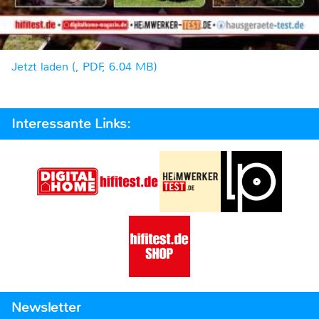
Jetzt laden (, PDF, 6.04 MB)
Interessante Links:
Newsletter