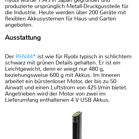
Ryobi wurde 1943 in Japan gegründet und
produzierte ursprünglich Metall-Druckgussteile für
die Industrie. Heute werden über 200 Geräte mit
flexiblen Akkusystemen für Haus und Garten
angeboten.
Ausstattung
Der
RHV44*
ist wie für Ryobi typisch in schlichtem
schwarz mit grünen Details gehalten. Er ist ein
Leichtgewicht, denn er wiegt nur 480 g,
beziehungsweise 600 g mit Akkus. Im Inneren
arbeitet ein bürstenloser Motor, der bis zu 50
Airwatt und einen Luftstrom von 425 l/min bietet.
Angetrieben wird der Motor von zwei im
Lieferumfang enthaltenen 4 V USB Akkus.