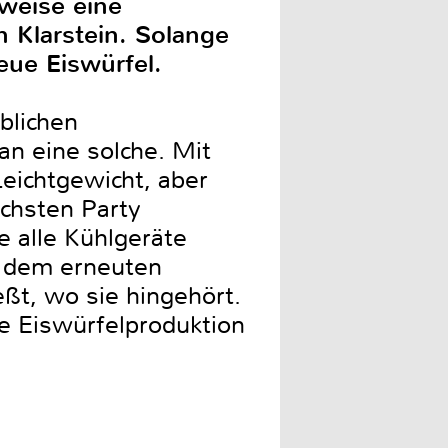
rweise eine
 Klarstein. Solange
eue Eiswürfel.
blichen
an eine solche. Mit
eichtgewicht, aber
ächsten Party
alle Kühlgeräte
or dem erneuten
eßt, wo sie hingehört.
ie Eiswürfelproduktion