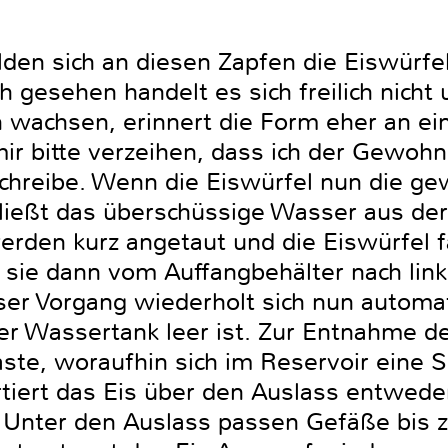
ilden sich an diesen Zapfen die Eiswürfel
 gesehen handelt es sich freilich nicht
rn wachsen, erinnert die Form eher an e
r bitte verzeihen, dass ich der Gewohn
chreibe. Wenn die Eiswürfel nun die gew
fließt das überschüssige Wasser aus der
erden kurz angetaut und die Eiswürfel fa
sie dann vom Auffangbehälter nach link
ser Vorgang wiederholt sich nun automat
der Wassertank leer ist. Zur Entnahme d
aste, woraufhin sich im Reservoir eine 
tiert das Eis über den Auslass entweder
 Unter den Auslass passen Gefäße bis z