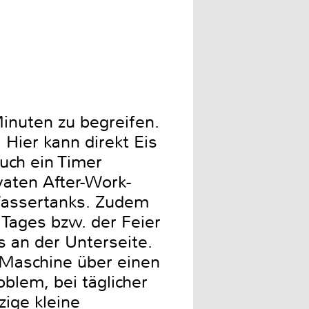
inuten zu begreifen.
 Hier kann direkt Eis
uch ein Timer
vaten After-Work-
s Wassertanks. Zudem
Tages bzw. der Feier
s an der Unterseite.
 Maschine über einen
oblem, bei täglicher
zige kleine