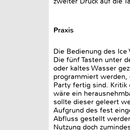
zweiter Druck auf die 
Praxis
Die Bedienung des Ice 
Die fünf Tasten unter d
oder kaltes Wasser gez
programmiert werden, da
Party fertig sind. Krit
wäre ein herausnehmbar
sollte dieser geleert w
Aufgrund des fest eing
Abfluss gestellt werden
Nutzung doch zumindest 