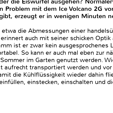
f der die Eiswürfel ausgehen? Normale
n Problem mit dem Ice Volcano 2G von
ibt, erzeugt er in wenigen Minuten n
in etwa die Abmessungen einer handelsü
rinnert auch mit seiner schicken Optik 
amm ist er zwar kein ausgesprochenes L
rtabel. So kann er auch mal eben zur n
ommer im Garten genutzt werden. Wie 
hst aufrecht transportiert werden und v
mit die Kühlflüssigkeit wieder dahin fli
infüllen, einstecken, einschalten und d