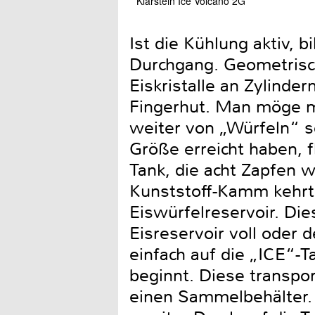
Klarstein Ice Volcano 2G
Ist die Kühlung aktiv, b
Durchgang. Geometrisch
Eiskristalle an Zylinde
Fingerhut. Man möge mi
weiter von „Würfeln“ s
Größe erreicht haben, 
Tank, die acht Zapfen w
Kunststoff-Kamm kehrt 
Eiswürfelreservoir. Die
Eisreservoir voll oder 
einfach auf die „ICE“-T
beginnt. Diese transpor
einen Sammelbehälter.