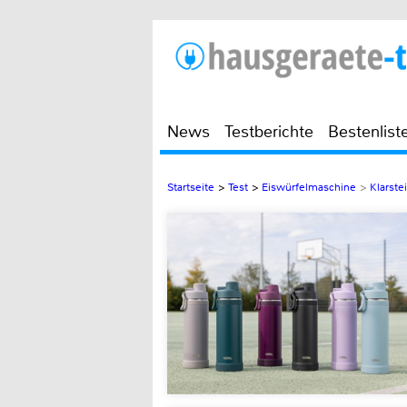
News
Testberichte
Bestenlist
Startseite
>
Test
>
Eiswürfelmaschine
>
Klarste