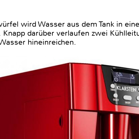
würfel wird Wasser aus dem Tank in eine
 Knapp darüber verlaufen zwei Kühlleit
 Wasser hineinreichen.