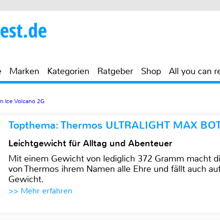
e
Marken
Kategorien
Ratgeber
Shop
All you can r
in Ice Volcano 2G
Topthema: Thermos ULTRALIGHT MAX BO
Leichtgewicht für Alltag und Abenteuer
Mit einem Gewicht von lediglich 372 Gramm mach
von Thermos ihrem Namen alle Ehre und fällt auch au
Gewicht.
>> Mehr erfahren