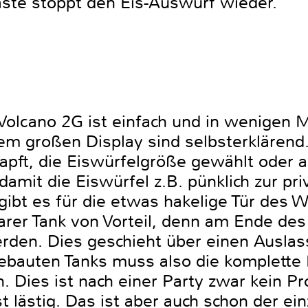
Taste stoppt den Eis-Auswurf wieder.
Volcano 2G ist einfach und in wenigen M
em großen Display sind selbsterklärend.
apft, die Eiswürfelgröße gewählt oder a
mit die Eiswürfel z.B. pünklich zur pri
ik gibt es für die etwas hakelige Tür de
er Tank von Vorteil, denn am Ende des 
erden. Dies geschieht über einen Auslas
ebauten Tanks muss also die komplette
. Dies ist nach einer Party zwar kein Pr
lästig. Das ist aber auch schon der ein