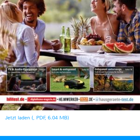
Jetzt laden (, PDF, 6.04 MB)