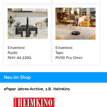
Einzeltest
Einzeltest
Ryobi
Tapo
RHV 44-220G
RV50 Pro Omni
Neu im Shop
ePaper Jahres-Archive, z.B. Heimkino