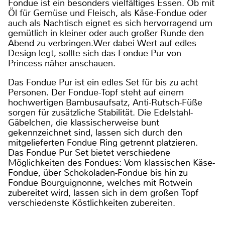
Fondue ist ein besonders vielfältiges Essen. Ob mit
Öl für Gemüse und Fleisch, als Käse-Fondue oder
auch als Nachtisch eignet es sich hervorragend um
gemütlich in kleiner oder auch großer Runde den
Abend zu verbringen.Wer dabei Wert auf edles
Design legt, sollte sich das Fondue Pur von
Princess näher anschauen.
Das Fondue Pur ist ein edles Set für bis zu acht
Personen. Der Fondue-Topf steht auf einem
hochwertigen Bambusaufsatz, Anti-Rutsch-Füße
sorgen für zusätzliche Stabilität. Die Edelstahl-
Gäbelchen, die klassischerweise bunt
gekennzeichnet sind, lassen sich durch den
mitgelieferten Fondue Ring getrennt platzieren.
Das Fondue Pur Set bietet verschiedene
Möglichkeiten des Fondues: Vom klassischen Käse-
Fondue, über Schokoladen-Fondue bis hin zu
Fondue Bourguignonne, welches mit Rotwein
zubereitet wird, lassen sich in dem großen Topf
verschiedenste Köstlichkeiten zubereiten.