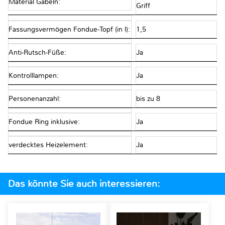
Material Gabeln:
Griff
Fassungsvermögen Fondue-Topf (in l):
1,5
Anti-Rutsch-Füße:
Ja
Kontrolllampen:
Ja
Personenanzahl:
bis zu 8
Fondue Ring inklusive:
Ja
verdecktes Heizelement:
Ja
Das könnte Sie auch interessieren: