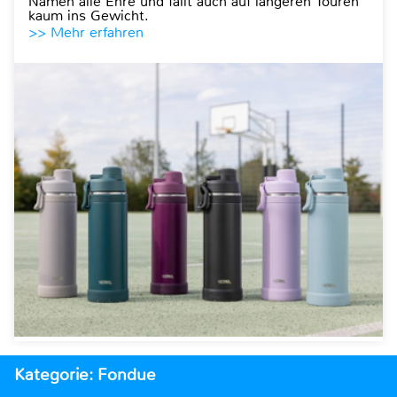
Namen alle Ehre und fällt auch auf längeren Touren
kaum ins Gewicht.
>> Mehr erfahren
Kategorie: Fondue