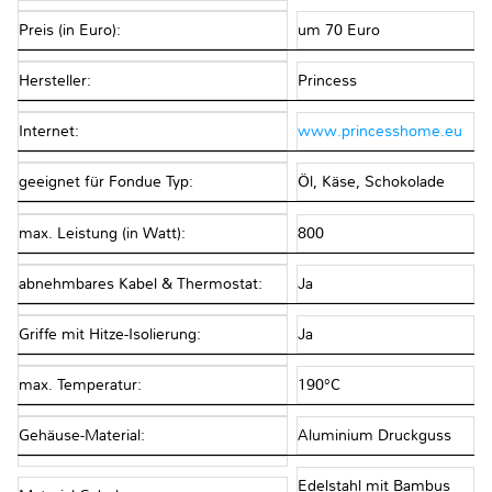
Preis (in Euro):
um 70 Euro
Hersteller:
Princess
Internet:
www.princesshome.eu
geeignet für Fondue Typ:
Öl, Käse, Schokolade
max. Leistung (in Watt):
800
abnehmbares Kabel & Thermostat:
Ja
Griffe mit Hitze-Isolierung:
Ja
max. Temperatur:
190°C
Gehäuse-Material:
Aluminium Druckguss
Edelstahl mit Bambus