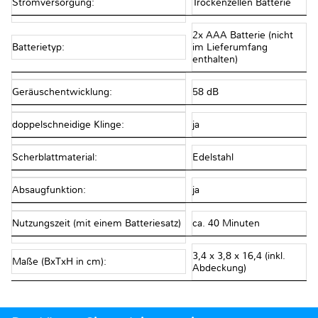
Stromversorgung:
Trockenzellen Batterie
2x AAA Batterie (nicht
Batterietyp:
im Lieferumfang
enthalten)
Geräuschentwicklung:
58 dB
doppelschneidige Klinge:
ja
Scherblattmaterial:
Edelstahl
Absaugfunktion:
ja
Nutzungszeit (mit einem Batteriesatz)
ca. 40 Minuten
3,4 x 3,8 x 16,4 (inkl.
Maße (BxTxH in cm):
Abdeckung)