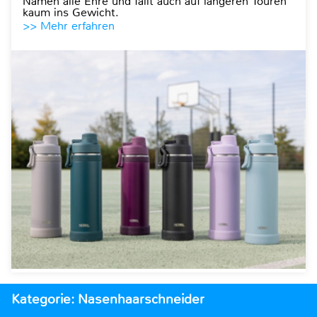
Namen alle Ehre und fällt auch auf längeren Touren
kaum ins Gewicht.
>> Mehr erfahren
Kategorie: Nasenhaarschneider