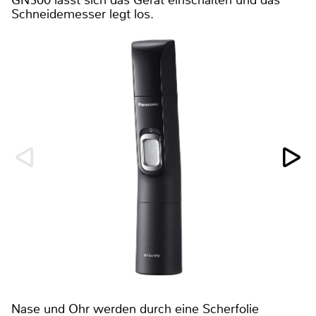
GN300 lässt sich das Gerät einschalten und das
Schneidemesser legt los.
Nase und Ohr werden durch eine Scherfolie