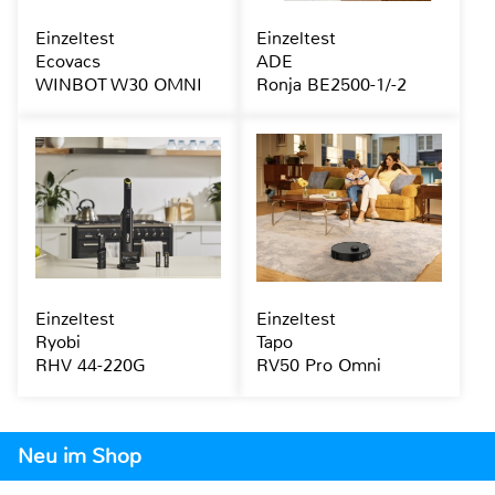
Einzeltest
Einzeltest
Ecovacs
ADE
WINBOT W30 OMNI
Ronja BE2500-1/-2
Einzeltest
Einzeltest
Ryobi
Tapo
RHV 44-220G
RV50 Pro Omni
Neu im Shop