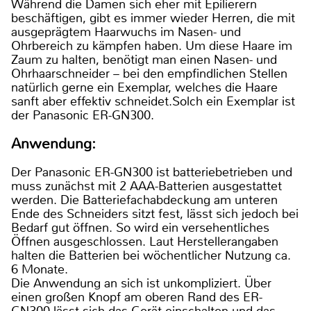
Während die Damen sich eher mit Epilierern
beschäftigen, gibt es immer wieder Herren, die mit
ausgeprägtem Haarwuchs im Nasen- und
Ohrbereich zu kämpfen haben. Um diese Haare im
Zaum zu halten, benötigt man einen Nasen- und
Ohrhaarschneider – bei den empfindlichen Stellen
natürlich gerne ein Exemplar, welches die Haare
sanft aber effektiv schneidet.Solch ein Exemplar ist
der Panasonic ER-GN300.
Anwendung:
Der Panasonic ER-GN300 ist batteriebetrieben und
muss zunächst mit 2 AAA-Batterien ausgestattet
werden. Die Batteriefachabdeckung am unteren
Ende des Schneiders sitzt fest, lässt sich jedoch bei
Bedarf gut öffnen. So wird ein versehentliches
Öffnen ausgeschlossen. Laut Herstellerangaben
halten die Batterien bei wöchentlicher Nutzung ca.
6 Monate.
Die Anwendung an sich ist unkompliziert. Über
einen großen Knopf am oberen Rand des ER-