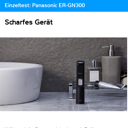
Einzeltest: Panasonic ER-GN300
Scharfes Gerät