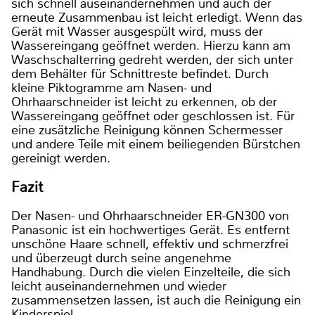
sich schnell auseinandernehmen und auch der
erneute Zusammenbau ist leicht erledigt. Wenn das
Gerät mit Wasser ausgespült wird, muss der
Wassereingang geöffnet werden. Hierzu kann am
Waschschalterring gedreht werden, der sich unter
dem Behälter für Schnittreste befindet. Durch
kleine Piktogramme am Nasen- und
Ohrhaarschneider ist leicht zu erkennen, ob der
Wassereingang geöffnet oder geschlossen ist. Für
eine zusätzliche Reinigung können Schermesser
und andere Teile mit einem beiliegenden Bürstchen
gereinigt werden.
Fazit
Der Nasen- und Ohrhaarschneider ER-GN300 von
Panasonic ist ein hochwertiges Gerät. Es entfernt
unschöne Haare schnell, effektiv und schmerzfrei
und überzeugt durch seine angenehme
Handhabung. Durch die vielen Einzelteile, die sich
leicht auseinandernehmen und wieder
zusammensetzen lassen, ist auch die Reinigung ein
Kinderspiel