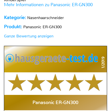
Mehr Informationen zu Panasonic ER-GN300
Kategorie:
Nasenhaarschneider
Produkt:
Panasonic ER-GN300
Ganze Bewertung anzeigen
1/2019
Panasonic ER-GN300