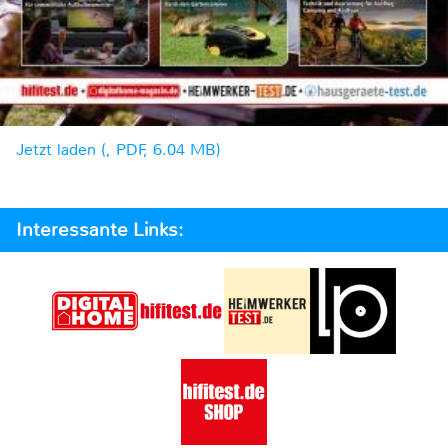
Jetzt laden (, PDF, 6.04 MB)
Interessante Links: