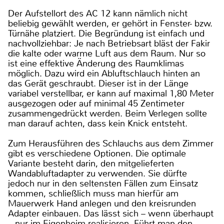
Der Aufstellort des AC 12 kann nämlich nicht
beliebig gewählt werden, er gehört in Fenster- bzw.
Türnähe platziert. Die Begründung ist einfach und
nachvollziehbar: Je nach Betriebsart bläst der Fakir
die kalte oder warme Luft aus dem Raum. Nur so
ist eine effektive Änderung des Raumklimas
möglich. Dazu wird ein Abluftschlauch hinten an
das Gerät geschraubt. Dieser ist in der Länge
variabel verstellbar, er kann auf maximal 1,80 Meter
ausgezogen oder auf minimal 45 Zentimeter
zusammengedrückt werden. Beim Verlegen sollte
man darauf achten, dass kein Knick entsteht.
Zum Herausführen des Schlauchs aus dem Zimmer
gibt es verschiedene Optionen. Die optimale
Variante besteht darin, den mitgelieferten
Wandabluftadapter zu verwenden. Sie dürfte
jedoch nur in den seltensten Fällen zum Einsatz
kommen, schließlich muss man hierfür am
Mauerwerk Hand anlegen und den kreisrunden
Adapter einbauen. Das lässt sich – wenn überhaupt
– nur im Eigenheim realisieren. Führt man den