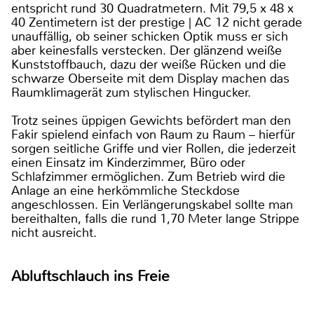
entspricht rund 30 Quadratmetern. Mit 79,5 x 48 x
40 Zentimetern ist der prestige | AC 12 nicht gerade
unauffällig, ob seiner schicken Optik muss er sich
aber keinesfalls verstecken. Der glänzend weiße
Kunststoffbauch, dazu der weiße Rücken und die
schwarze Oberseite mit dem Display machen das
Raumklimagerät zum stylischen Hingucker.
Trotz seines üppigen Gewichts befördert man den
Fakir spielend einfach von Raum zu Raum – hierfür
sorgen seitliche Griffe und vier Rollen, die jederzeit
einen Einsatz im Kinderzimmer, Büro oder
Schlafzimmer ermöglichen. Zum Betrieb wird die
Anlage an eine herkömmliche Steckdose
angeschlossen. Ein Verlängerungskabel sollte man
bereithalten, falls die rund 1,70 Meter lange Strippe
nicht ausreicht.
Abluftschlauch ins Freie