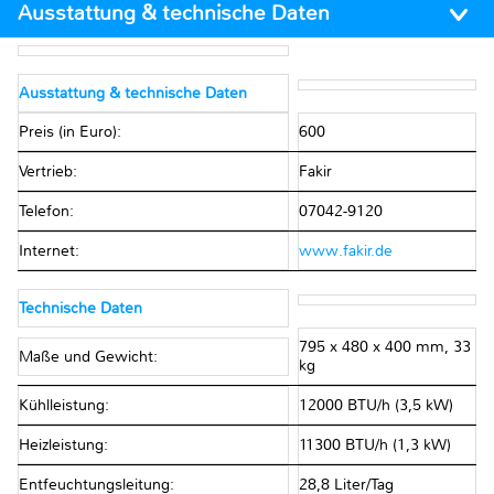
Ausstattung & technische Daten
Ausstattung & technische Daten
Preis (in Euro):
600
Vertrieb:
Fakir
Telefon:
07042-9120
Internet:
www.fakir.de
Technische Daten
795 x 480 x 400 mm, 33
Maße und Gewicht:
kg
Kühlleistung:
12000 BTU/h (3,5 kW)
Heizleistung:
11300 BTU/h (1,3 kW)
Entfeuchtungsleitung:
28,8 Liter/Tag