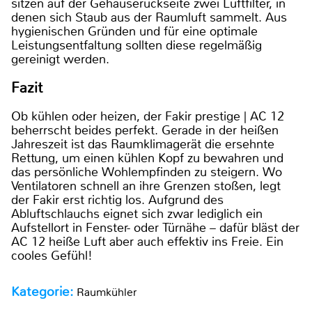
sitzen auf der Gehäuserückseite zwei Luftfilter, in
denen sich Staub aus der Raumluft sammelt. Aus
hygienischen Gründen und für eine optimale
Leistungsentfaltung sollten diese regelmäßig
gereinigt werden.
Fazit
Ob kühlen oder heizen, der Fakir prestige | AC 12
beherrscht beides perfekt. Gerade in der heißen
Jahreszeit ist das Raumklimagerät die ersehnte
Rettung, um einen kühlen Kopf zu bewahren und
das persönliche Wohlempfinden zu steigern. Wo
Ventilatoren schnell an ihre Grenzen stoßen, legt
der Fakir erst richtig los. Aufgrund des
Abluftschlauchs eignet sich zwar lediglich ein
Aufstellort in Fenster- oder Türnähe – dafür bläst der
AC 12 heiße Luft aber auch effektiv ins Freie. Ein
cooles Gefühl!
Kategorie:
Raumkühler