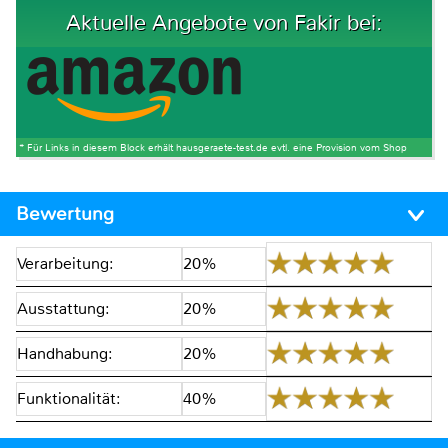
Aktuelle Angebote von Fakir bei:
* Für Links in diesem Block erhält hausgeraete-test.de evtl. eine Provision vom Shop
Bewertung
Verarbeitung:
20%
Ausstattung:
20%
Handhabung:
20%
Funktionalität:
40%