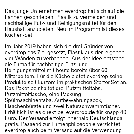
Das junge Unternehmen everdrop hat sich auf die
Fahnen geschrieben, Plastik zu vermeiden und
nachhaltige Putz- und Reinigungsmittel für den
Haushalt anzubieten. Neu im Programm ist dieses
Küchen-Set.
Im Jahr 2019 haben sich die drei Gründer von
everdrop das Ziel gesetzt, Plastik aus den eigenen
vier Wänden zu verbannen. Aus der Idee entstand
die Firma für nachhaltige Putz- und
Reinigungsmittel mit heute bereits über 60
Mitarbeitern. Für die Küche bietet everdrop seine
Produkte seit kurzem im praktischen Starter-Set an.
Das Paket beinhaltet drei Putzmitteltabs,
Putzmittelflasche, eine Packung
Spülmaschinentabs, Aufbewahrungsbox,
Flaschenbürste und zwei Naturschwammtücher.
Erhältlich ist es direkt bei everdrop.de für knapp 40
Euro. Der Versand erfolgt innerhalb Deutschlands
gratis. Passend zur Firmenphilosophie verzichtet
everdrop auch beim Versand auf die Verwendung