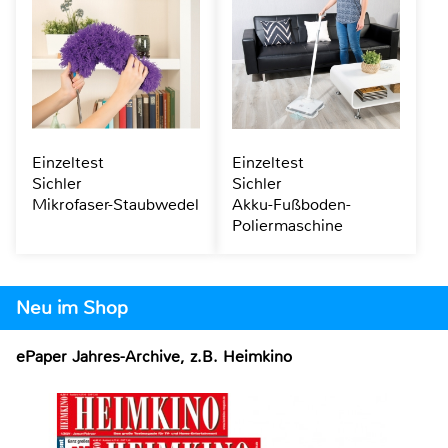
Einzeltest
Einzeltest
Sichler
Sichler
Mikrofaser-Staubwedel
Akku-Fußboden-
Poliermaschine
Neu im Shop
ePaper Jahres-Archive, z.B. Heimkino