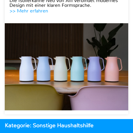
Die Isolierkanne Neo von Alfi verbindet modernes
Design mit einer klaren Formsprache.
>> Mehr erfahren
Kategorie: Sonstige Haushaltshilfe