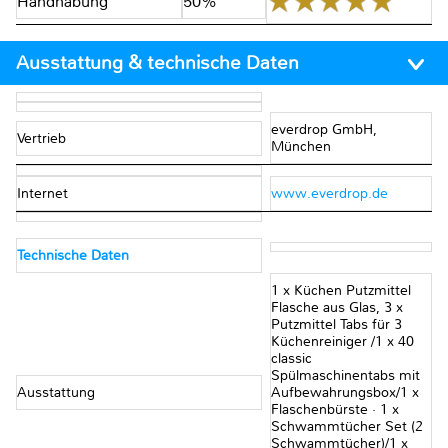
Handhabung
50%
Ausstattung & technische Daten
everdrop GmbH,
Vertrieb
München
Internet
www.everdrop.de
Technische Daten
1 x Küchen Putzmittel
Flasche aus Glas, 3 x
Putzmittel Tabs für 3
Küchenreiniger /1 x 40
classic
Spülmaschinentabs mit
Ausstattung
Aufbewahrungsbox/1 x
Flaschenbürste · 1 x
Schwammtücher Set (2
Schwammtücher)/1 x