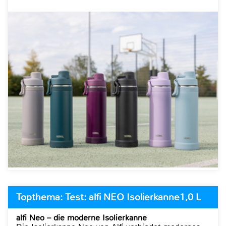
Topthema: Test: alfi NEO Isolierkanne1,0 L
alfi Neo – die moderne Isolierkanne