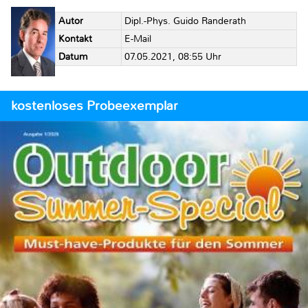
Autor
Dipl.-Phys. Guido Randerath
Kontakt
E-Mail
Datum
07.05.2021, 08:55 Uhr
kostenloses Probeexemplar