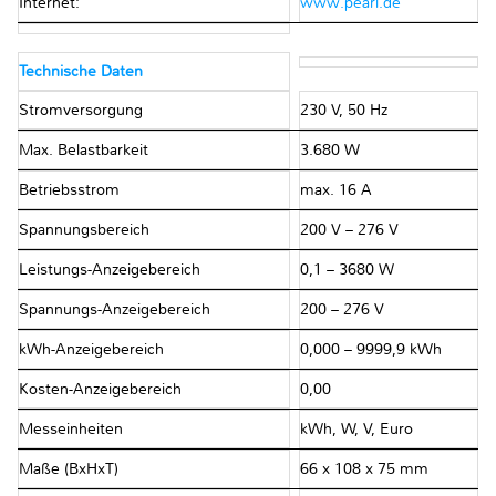
Internet:
www.pearl.de
Technische Daten
Stromversorgung
230 V, 50 Hz
Max. Belastbarkeit
3.680 W
Betriebsstrom
max. 16 A
Spannungsbereich
200 V – 276 V
Leistungs-Anzeigebereich
0,1 – 3680 W
Spannungs-Anzeigebereich
200 – 276 V
kWh-Anzeigebereich
0,000 – 9999,9 kWh
Kosten-Anzeigebereich
0,00
Messeinheiten
kWh, W, V, Euro
Maße (BxHxT)
66 x 108 x 75 mm