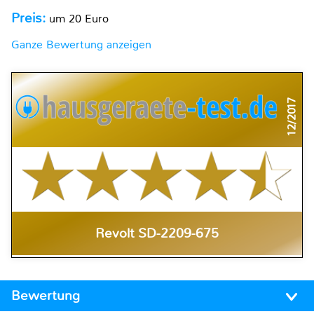
Preis:
um 20 Euro
Ganze Bewertung anzeigen
12/2017
Revolt SD-2209-675
Bewertung