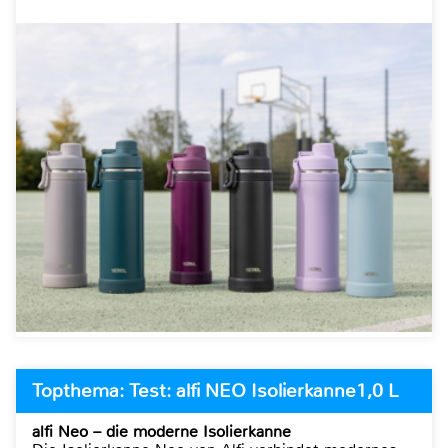
Topthema: Test: alfi NEO Isolierkanne1,0 L
alfi Neo – die moderne Isolierkanne