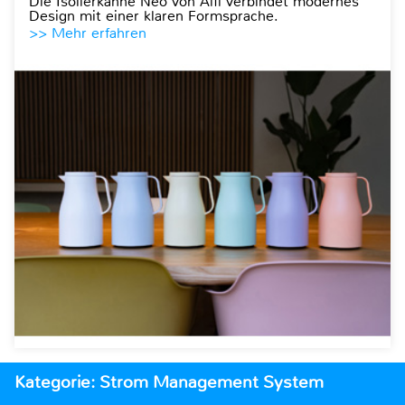
Die Isolierkanne Neo von Alfi verbindet modernes
Design mit einer klaren Formsprache.
>> Mehr erfahren
Kategorie: Strom Management System