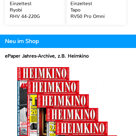
Einzeltest
Einzeltest
Ryobi
Tapo
RHV 44-220G
RV50 Pro Omni
Neu im Shop
ePaper Jahres-Archive, z.B. Heimkino