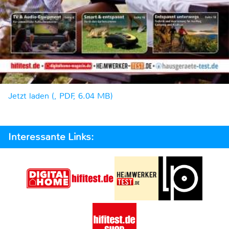
Jetzt laden (, PDF, 6.04 MB)
Interessante Links: