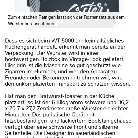
Zum einfachen Reinigen lässt sich der Rösteinsatz aus dem
Wurster herausnehmen.
Dass es sich beim WT 5000 um kein alltägliches
Küchengerät handelt, erkennt man bereits an der
Verpackung. Der Wurster wird in einer
hochwertigen Holzbox im Vintage-Look geliefert.
Hier drin ist die Maschine so gut geschützt wie
Zigarren im Humidor, und wer den Apparat zu
Freunden oder Bekannten mitnehmen will, wird
den unkomplizierten Transport zu schätzen wissen.
Hat man den Bratwurst-Toaster in der Küche
platziert, so ist der 6 Kilogramm schwere und 36,2
x 20,7 x 27,2 Zentimeter große Wurster ein echter
Hingucker. Das puristische Gerät mit
hitzebeständigem und lackiertem Edelstahlgehäuse
verfügt über eine schwarze Front und silberne
Seitenteile. Die Designer im sauerländischen