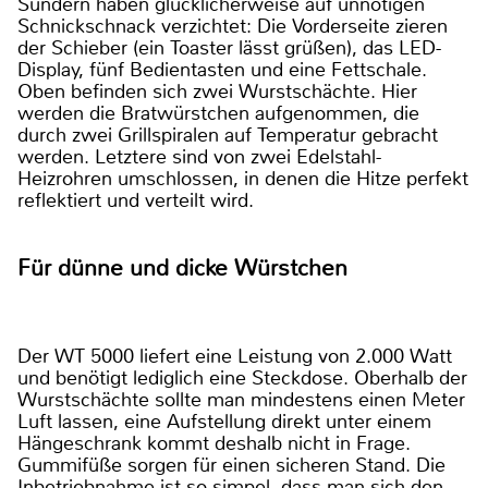
Sundern haben glücklicherweise auf unnötigen
Schnickschnack verzichtet: Die Vorderseite zieren
der Schieber (ein Toaster lässt grüßen), das LED-
Display, fünf Bedientasten und eine Fettschale.
Oben befinden sich zwei Wurstschächte. Hier
werden die Bratwürstchen aufgenommen, die
durch zwei Grillspiralen auf Temperatur gebracht
werden. Letztere sind von zwei Edelstahl-
Heizrohren umschlossen, in denen die Hitze perfekt
reflektiert und verteilt wird.
Für dünne und dicke Würstchen
Der WT 5000 liefert eine Leistung von 2.000 Watt
und benötigt lediglich eine Steckdose. Oberhalb der
Wurstschächte sollte man mindestens einen Meter
Luft lassen, eine Aufstellung direkt unter einem
Hängeschrank kommt deshalb nicht in Frage.
Gummifüße sorgen für einen sicheren Stand. Die
Inbetriebnahme ist so simpel, dass man sich den