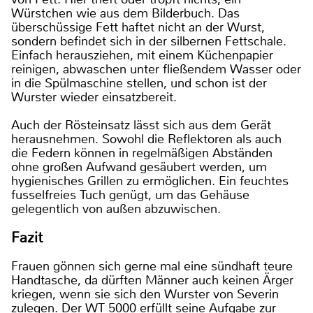
Würstchen wie aus dem Bilderbuch. Das
überschüssige Fett haftet nicht an der Wurst,
sondern befindet sich in der silbernen Fettschale.
Einfach herausziehen, mit einem Küchenpapier
reinigen, abwaschen unter fließendem Wasser oder
in die Spülmaschine stellen, und schon ist der
Wurster wieder einsatzbereit.
Auch der Rösteinsatz lässt sich aus dem Gerät
herausnehmen. Sowohl die Reflektoren als auch
die Federn können in regelmäßigen Abständen
ohne großen Aufwand gesäubert werden, um
hygienisches Grillen zu ermöglichen. Ein feuchtes
fusselfreies Tuch genügt, um das Gehäuse
gelegentlich von außen abzuwischen.
Fazit
Frauen gönnen sich gerne mal eine sündhaft teure
Handtasche, da dürften Männer auch keinen Ärger
kriegen, wenn sie sich den Wurster von Severin
zulegen. Der WT 5000 erfüllt seine Aufgabe zur