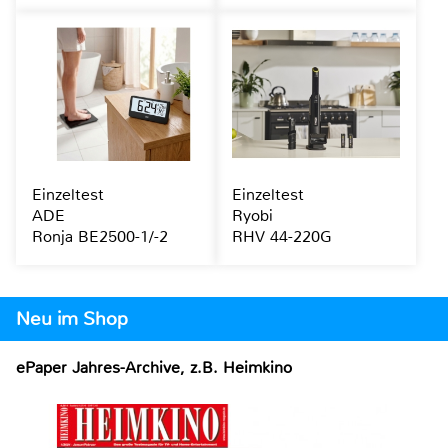
Einzeltest
Einzeltest
ADE
Ryobi
Ronja BE2500-1/-2
RHV 44-220G
Neu im Shop
ePaper Jahres-Archive, z.B. Heimkino