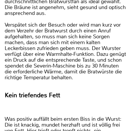
durchschnittlichen Bratwurstfan als ideal gewählt.
Die Bräune ist angenehm, sieht gesund und optisch
ansprechend aus.
Verspätet sich der Besuch oder wird man kurz vor
dem Verzehr der Bratwurst durch einen Anruf
aufgehalten, so muss man sich keine Sorgen
machen, dass man sich mit einem kalten
Leckerbissen zufrieden geben muss. Der Wurster
verfügt über eine Warmhalte-Funktion. Dazu genügt
ein Druck auf die entsprechende Taste, und schon
spendet die Severin-Maschine bis zu 30 Minuten
die erforderliche Wärme, damit die Bratwürste die
richtige Temperatur behalten.
Kein triefendes Fett
Was positiv auffällt beim ersten Biss in die Wurst:
Die ist knackig, mundet herzhaft und ist völlig frei
von Fett. Hier trieft oder tropft nichts, ein