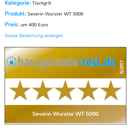
Kategorie:
Tischgrill
Produkt:
Severin Wurster WT 5000
Preis:
um 400 Euro
Ganze Bewertung anzeigen
5/2017
Severin Wurster WT 5000