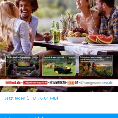
Jetzt laden (, PDF, 6.04 MB)