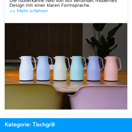
Die Isolierkanne Neo von Alfi verbindet modernes
Design mit einer klaren Formsprache.
>> Mehr erfahren
Kategorie: Tischgrill