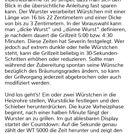
Blick in die übersichtliche Anleitung fast sparen
kann. Der Wurster verarbeitet Würstchen mit einer
Länge von 16 bis 22 Zentimetern und einer Dicke
von bis zu 3 Zentimetern. In der Vorauswahl kann
man „dicke Wurst“ und „dünne Wurst“ definieren,
je nachdem dauert die Grillzeit 5:00 bzw. 4:30
Minuten. Diese Zeiten hat Severin festgelegt. Wer
jedoch auf extrem dunkle oder helle Würstchen
steht, kann die Grillzeit beliebig in 30-Sekunden-
Schritten erhöhen oder reduzieren. Sollte man
während der Zubereitung spontan seine Wünsche
bezüglich des Bräunungsgrades ändern, so kann
der Grillvorgang jederzeit abgebrochen oder auch
modifiziert werden.
Und los geht’s! Ein oder zwei Würstchen in die
Heizrohre stellen, Wurstdicke festlegen und den
Schieber herunterdrücken. Die kurze Vorheizphase
beginnt, nach einer halben Minute fängt der
Wurster an zu grillen. Im gut ablesbaren Display
startet der Countdown: Auf die Sekunde genau
zählt der WT 5000 die Zeit herunter und zeigt den