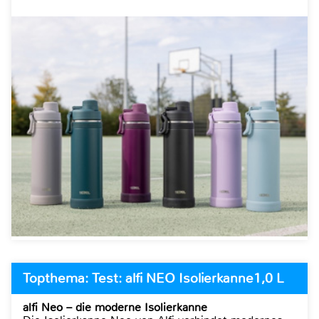
Topthema: Test: alfi NEO Isolierkanne1,0 L
alfi Neo – die moderne Isolierkanne