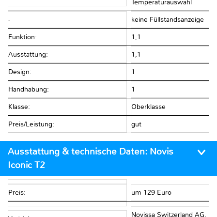
Temperaturauswahl
-
keine Füllstandsanzeige
Funktion:
1,1
Ausstattung:
1,1
Design:
1
Handhabung:
1
Klasse:
Oberklasse
Preis/Leistung:
gut
Ausstattung & technische Daten:
Novis
Iconic T2
Preis:
um 129 Euro
Novissa Switzerland AG,