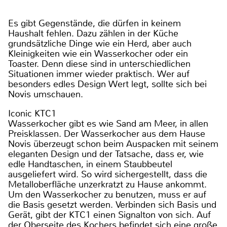
Es gibt Gegenstände, die dürfen in keinem
Haushalt fehlen. Dazu zählen in der Küche
grundsätzliche Dinge wie ein Herd, aber auch
Kleinigkeiten wie ein Wasserkocher oder ein
Toaster. Denn diese sind in unterschiedlichen
Situationen immer wieder praktisch. Wer auf
besonders edles Design Wert legt, sollte sich bei
Novis umschauen.
Iconic KTC1
Wasserkocher gibt es wie Sand am Meer, in allen
Preisklassen. Der Wasserkocher aus dem Hause
Novis überzeugt schon beim Auspacken mit seinem
eleganten Design und der Tatsache, dass er, wie
edle Handtaschen, in einem Staubbeutel
ausgeliefert wird. So wird sichergestellt, dass die
Metalloberfläche unzerkratzt zu Hause ankommt.
Um den Wasserkocher zu benutzen, muss er auf
die Basis gesetzt werden. Verbinden sich Basis und
Gerät, gibt der KTC1 einen Signalton von sich. Auf
der Oberseite des Kochers befindet sich eine große