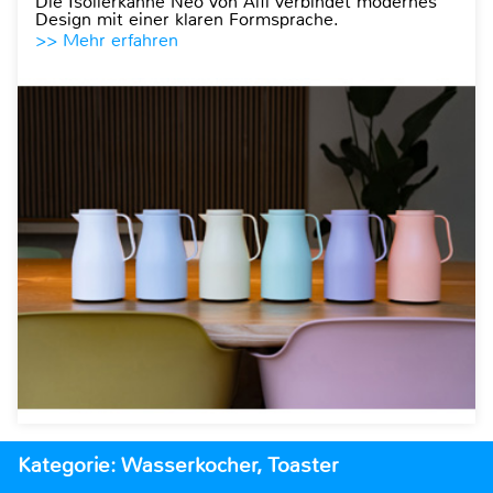
Die Isolierkanne Neo von Alfi verbindet modernes
Design mit einer klaren Formsprache.
>> Mehr erfahren
Kategorie: Wasserkocher, Toaster