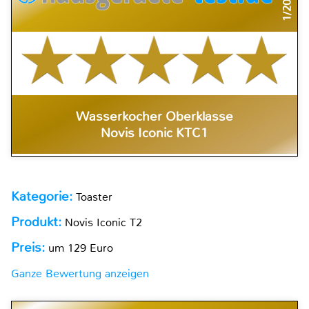
1/2020
Wasserkocher Oberklasse
Novis Iconic KTC1
Kategorie:
Toaster
Produkt:
Novis Iconic T2
Preis:
um 129 Euro
Ganze Bewertung anzeigen