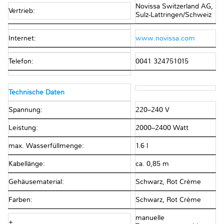
Novissa Switzerland AG,
Vertrieb:
Sulz-Lattringen/Schweiz
Internet:
www.novissa.com
Telefon:
0041 324751015
Technische Daten
Spannung:
220–240 V
Leistung:
2000–2400 Watt
max. Wasserfüllmenge:
1.6 l
Kabellänge:
ca. 0,85 m
Gehäusematerial:
Schwarz, Rot Crème
Farben:
Schwarz, Rot Crème
manuelle
+