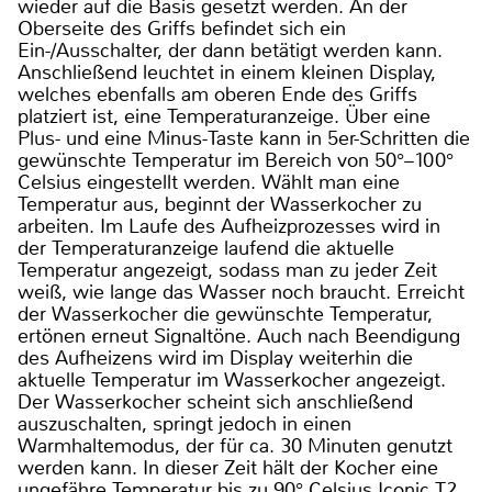
wieder auf die Basis gesetzt werden. An der
Oberseite des Griffs befindet sich ein
Ein-/Ausschalter, der dann betätigt werden kann.
Anschließend leuchtet in einem kleinen Display,
welches ebenfalls am oberen Ende des Griffs
platziert ist, eine Temperaturanzeige. Über eine
Plus- und eine Minus-Taste kann in 5er-Schritten die
gewünschte Temperatur im Bereich von 50°–100°
Celsius eingestellt werden. Wählt man eine
Temperatur aus, beginnt der Wasserkocher zu
arbeiten. Im Laufe des Aufheizprozesses wird in
der Temperaturanzeige laufend die aktuelle
Temperatur angezeigt, sodass man zu jeder Zeit
weiß, wie lange das Wasser noch braucht. Erreicht
der Wasserkocher die gewünschte Temperatur,
ertönen erneut Signaltöne. Auch nach Beendigung
des Aufheizens wird im Display weiterhin die
aktuelle Temperatur im Wasserkocher angezeigt.
Der Wasserkocher scheint sich anschließend
auszuschalten, springt jedoch in einen
Warmhaltemodus, der für ca. 30 Minuten genutzt
werden kann. In dieser Zeit hält der Kocher eine
ungefähre Temperatur bis zu 90° Celsius.Iconic T2