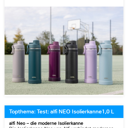
Topthema: Test: alfi NEO Isolierkanne1,0 L
alfi Neo – die moderne Isolierkanne