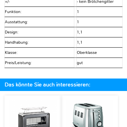
+/-
- kein Brötchengitter
Funktion:
1
Ausstattung:
1
Design:
1,1
Handhabung:
1,1
Klasse:
Oberklasse
Preis/Leistung:
gut
Das könnte Sie auch interessieren: