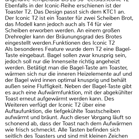
Ebenfalls in der Iconic-Reihe erschienen ist der
Toaster T2. Das Design passt sich dem KTC1 an.
Der Iconic T2 ist ein Toaster für zwei Scheiben Brot,
das Modell kann jedoch auch als T4 für vier
Scheiben erworben werden. An einem großen
Drehregler kann der Bräunungsgrad des Brotes
eingestellt werden.Funktionen des Iconic T2
Als besonderes Feature wurde dem T2 eine Bagel-
Taste eingebaut. Bagel sollen zwar knusprig sein,
jedoch soll nur die Innenseite richtig angeheizt
werden. Betätigt man die Bagel-Taste am Toaster,
wärmen sich nur die inneren Heizelemente auf und
der Bagel wird innen optimal knusprig und behält
außen seine Fluffigkeit. Neben der Bagel-Taste gibt
es auch eine Aufwärmfunktion, mit der abgekühlter
Toast erneut aufgewärmt werden kann. Des
Weiteren verfügt der Iconic T2 über eine
Auftaufunktion, die tiefgekühlte Toastscheiben
aufwärmt und bräunt. Auch dieser Vorgang läuft so
schonend ab, dass der Toast nach dem Aufwärmen
wie frisch schmeckt. Alle Tasten befinden sich
seitlich des Toasters und sind mit kleinen Zeichen