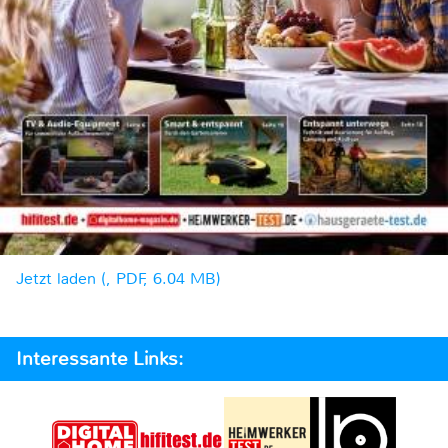
Jetzt laden (, PDF, 6.04 MB)
Interessante Links: