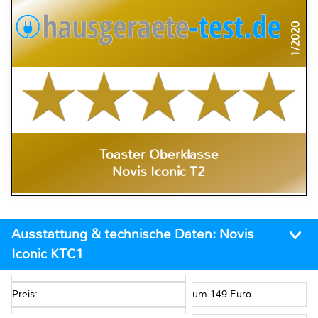
1/2020
Toaster Oberklasse
Novis Iconic T2
Ausstattung & technische Daten:
Novis
Iconic KTC1
Preis:
um 149 Euro