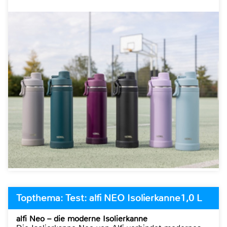
Topthema: Test: alfi NEO Isolierkanne1,0 L
alfi Neo – die moderne Isolierkanne