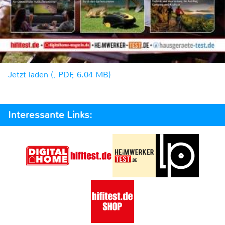
Jetzt laden (, PDF, 6.04 MB)
Interessante Links: