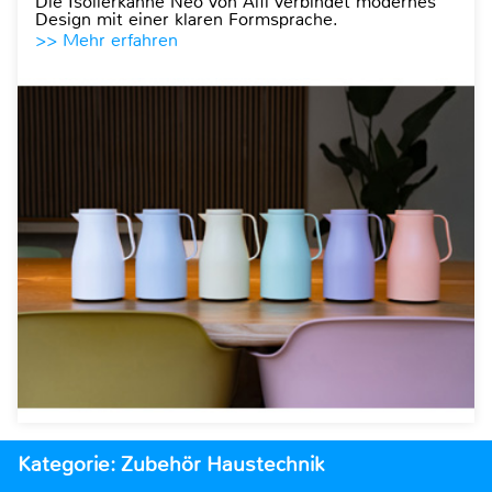
Die Isolierkanne Neo von Alfi verbindet modernes
Design mit einer klaren Formsprache.
>> Mehr erfahren
Kategorie: Zubehör Haustechnik