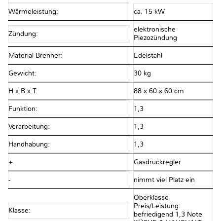
Wärmeleistung:
ca. 15 kW
elektronische
Zündung:
Piezozündung
Material Brenner:
Edelstahl
Gewicht:
30 kg
H x B x T:
88 x 60 x 60 cm
Funktion:
1,3
Verarbeitung:
1,3
Handhabung:
1,3
+
Gasdruckregler
-
nimmt viel Platz ein
Oberklasse
Preis/Leistung:
Klasse:
befriedigend 1,3 Note