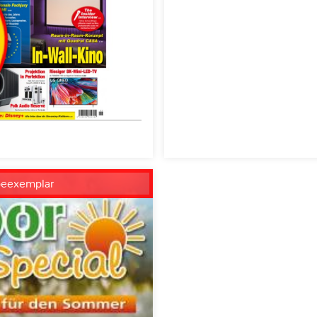
beexemplar