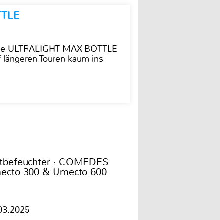
TTLE
t die ULTRALIGHT MAX BOTTLE
f längeren Touren kaum ins
ftbefeuchter · COMEDES
ecto 300 & Umecto 600
03.2025