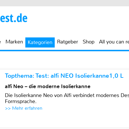
e
Marken
Ratgeber
Shop
All you can r
Kategorien
Topthema: Test: alfi NEO Isolierkanne1,0 L
alfi Neo – die moderne Isolierkanne
Die Isolierkanne Neo von Alfi verbindet modernes Des
Formsprache.
>> Mehr erfahren