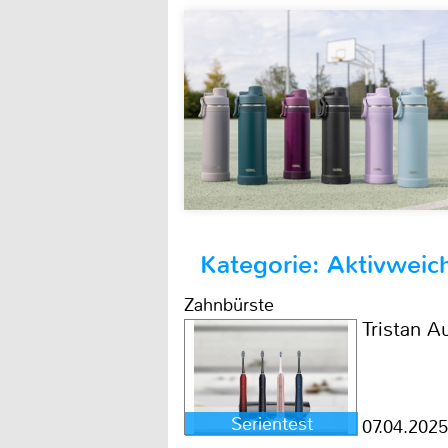
Kategorie: Aktivweic
Zahnbürste
Tristan A
Serientest
07.04.2025