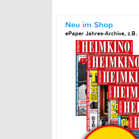
Neu im Shop
ePaper Jahres-Archive, z.B.