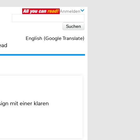
Anmelden
English (Google Translate)
ead
ign mit einer klaren