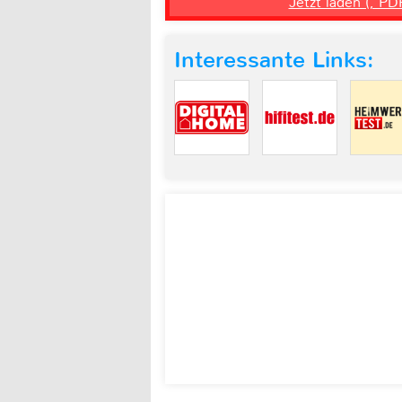
Jetzt laden (, PD
Interessante Links: