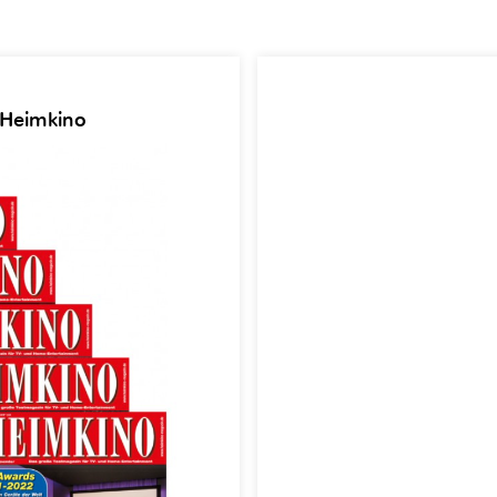
 Heimkino