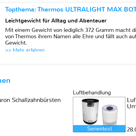
Topthema: Thermos ULTRALIGHT MAX BO
Leichtgewicht für Alltag und Abenteuer
Mit einem Gewicht von lediglich 372 Gramm mach
von Thermos ihrem Namen alle Ehre und fällt auch au
Gewicht.
>> Mehr erfahren
hen
Luftbehandlung
uron Schallzahnbürsten
Lu
Um
Serientest
28.