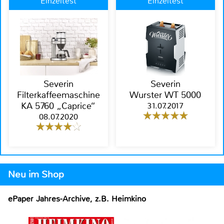
Einzeltest
Einzeltest
Severin
Severin
Filterkaffeemaschine
Wurster WT 5000
KA 5760 „Caprice“
31.07.2017
08.07.2020
Neu im Shop
ePaper Jahres-Archive, z.B. Heimkino