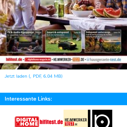
Jetzt laden (, PDF, 6.04 MB)
Interessante Links: