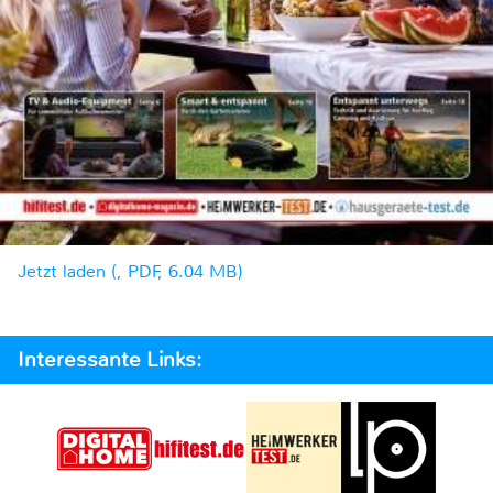
Jetzt laden (, PDF, 6.04 MB)
Interessante Links: