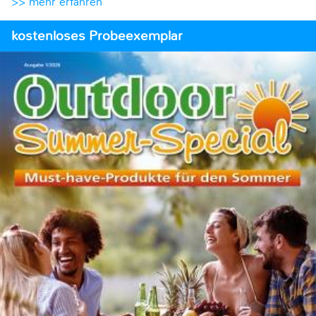
>> mehr erfahren
kostenloses Probeexemplar