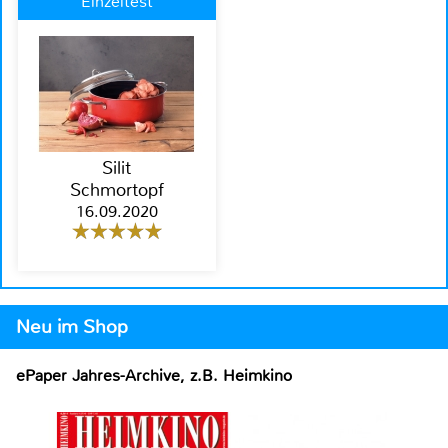
Einzeltest
Silit
Schmortopf
16.09.2020
Neu im Shop
ePaper Jahres-Archive, z.B. Heimkino