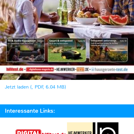
Jetzt laden (, PDF, 6.04 MB)
Interessante Links: