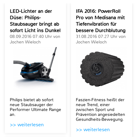
LED-Lichter an der
IFA 2016: PowerRoll
Düse: Philips-
Pro von Medisana mit
Staubsauger bringt ab
Tiefenvibration für
sofort Licht ins Dunkel
bessere Durchblutung
08.09.2016 07:40 Uhr von
31.08.2016 07:27 Uhr von
Jochen Wieloch
Jochen Wieloch
Philips bietet ab sofort
Faszien-Fitness heißt der
neue Staubsauger der
neue Trend, einer
Performer Ultimate Range
zwischen Sport und
an.
Prävention angesiedelten
Gesundheits-Bewegung.
>> weiterlesen
>> weiterlesen