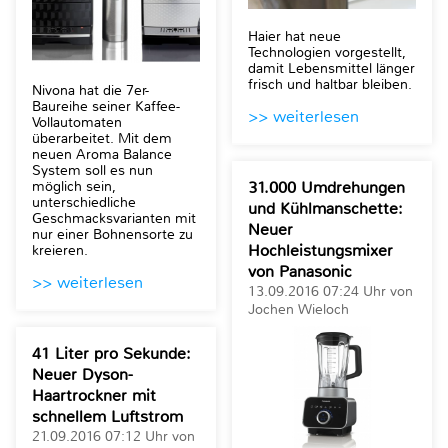
Haier hat neue
Technologien vorgestellt,
damit Lebensmittel länger
frisch und haltbar bleiben.
Nivona hat die 7er-
Baureihe seiner Kaffee-
>> weiterlesen
Vollautomaten
überarbeitet. Mit dem
neuen Aroma Balance
System soll es nun
möglich sein,
31.000 Umdrehungen
unterschiedliche
und Kühlmanschette:
Geschmacksvarianten mit
Neuer
nur einer Bohnensorte zu
Hochleistungsmixer
kreieren.
von Panasonic
>> weiterlesen
13.09.2016 07:24 Uhr von
Jochen Wieloch
41 Liter pro Sekunde:
Neuer Dyson-
Haartrockner mit
schnellem Luftstrom
21.09.2016 07:12 Uhr von