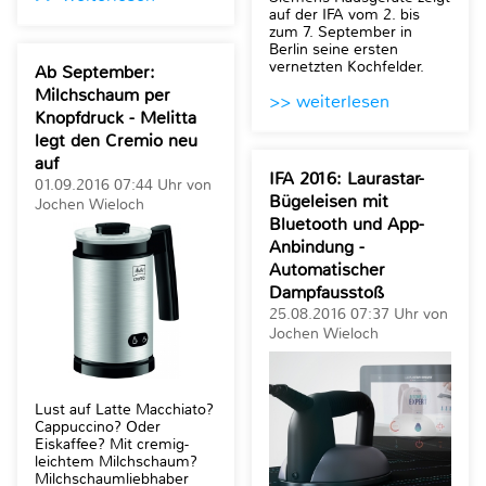
auf der IFA vom 2. bis
zum 7. September in
Berlin seine ersten
vernetzten Kochfelder.
Ab September:
Milchschaum per
>> weiterlesen
Knopfdruck - Melitta
legt den Cremio neu
auf
IFA 2016: Laurastar-
01.09.2016 07:44 Uhr von
Bügeleisen mit
Jochen Wieloch
Bluetooth und App-
Anbindung -
Automatischer
Dampfausstoß
25.08.2016 07:37 Uhr von
Jochen Wieloch
Lust auf Latte Macchiato?
Cappuccino? Oder
Eiskaffee? Mit cremig-
leichtem Milchschaum?
Milchschaumliebhaber