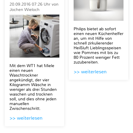
20.09.2016 07:26 Uhr von
Jochen Wieloch
Philips bietet ab sofort
einen neuen Küchenhelfer
an, um mit Hilfe von
schnell zirkulierender
Heißluft Lieblingsspeisen
wie Pommes mit bis zu
80 Prozent weniger Fett
zuzubereiten.
Mit dem WT1 hat Miele
einen neuen
>> weiterlesen
Waschtrockner
angekündigt, der vier
Kilogramm Wäsche in
weniger als drei Stunden
waschen und trocknen
soll, und dies ohne jeden
manuellen
Zwischenschritt.
>> weiterlesen