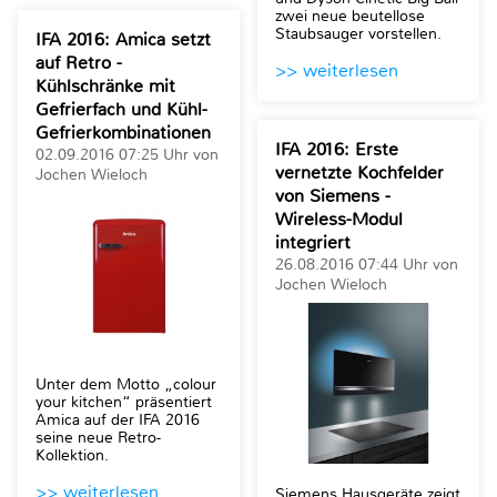
zwei neue beutellose
Staubsauger vorstellen.
IFA 2016: Amica setzt
auf Retro -
>> weiterlesen
Kühlschränke mit
Gefrierfach und Kühl-
Gefrierkombinationen
IFA 2016: Erste
02.09.2016 07:25 Uhr von
vernetzte Kochfelder
Jochen Wieloch
von Siemens -
Wireless-Modul
integriert
26.08.2016 07:44 Uhr von
Jochen Wieloch
Unter dem Motto „colour
your kitchen“ präsentiert
Amica auf der IFA 2016
seine neue Retro-
Kollektion.
>> weiterlesen
Siemens Hausgeräte zeigt