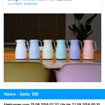
>> Mehr erfahren
News - Seite 106
Meldungen vom 25.08.2016 07:37 Uhr bis 22.09.2016 00:10