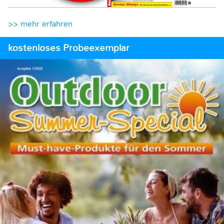
>> mehr erfahren
kostenloses Probeexemplar