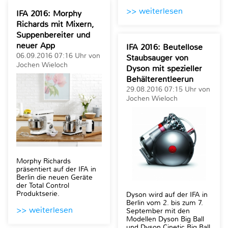
>> weiterlesen
IFA 2016: Morphy
Richards mit Mixern,
Suppenbereiter und
neuer App
IFA 2016: Beutellose
06.09.2016 07:16 Uhr von
Staubsauger von
Jochen Wieloch
Dyson mit spezieller
Behälterentleerun
29.08.2016 07:15 Uhr von
Jochen Wieloch
Morphy Richards
präsentiert auf der IFA in
Berlin die neuen Geräte
der Total Control
Produktserie.
Dyson wird auf der IFA in
Berlin vom 2. bis zum 7.
>> weiterlesen
September mit den
Modellen Dyson Big Ball
und Dyson Cinetic Big Ball