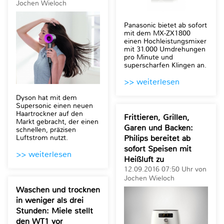
Jochen Wieloch
Panasonic bietet ab sofort
mit dem MX-ZX1800
einen Hochleistungsmixer
mit 31.000 Umdrehungen
pro Minute und
superscharfen Klingen an.
>> weiterlesen
Dyson hat mit dem
Supersonic einen neuen
Haartrockner auf den
Frittieren, Grillen,
Markt gebracht, der einen
Garen und Backen:
schnellen, präzisen
Philips bereitet ab
Luftstrom nutzt.
sofort Speisen mit
>> weiterlesen
Heißluft zu
12.09.2016 07:50 Uhr von
Jochen Wieloch
Waschen und trocknen
in weniger als drei
Stunden: Miele stellt
den WT1 vor