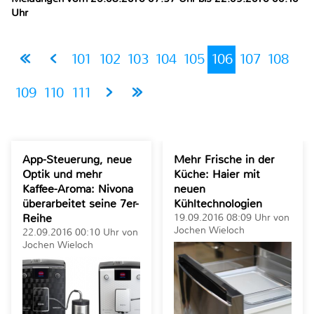
Uhr
101
102
103
104
105
106
107
108
109
110
111
App-Steuerung, neue
Mehr Frische in der
Optik und mehr
Küche: Haier mit
Kaffee-Aroma: Nivona
neuen
überarbeitet seine 7er-
Kühltechnologien
Reihe
19.09.2016 08:09 Uhr von
Jochen Wieloch
22.09.2016 00:10 Uhr von
Jochen Wieloch