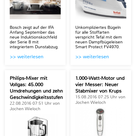
Bosch zeigt auf der IFA
Unkompliziertes Bügeln
Anfang September das
für alle Stoffarten
neue Induktionskochfeld
verspricht Tefal mit dem
der Serie 8 mit
neuen Dampfbügeleisen
integriertem Dunstabzug.
Smart Protect FV4970.
>> weiterlesen
>> weiterlesen
Philips-Mixer mit
1.000-Watt-Motor und
Vollgas: 45.000
vier Messer: Neuer
Umdrehungen und zehn
Stabmixer von Krups
Geschwindigkeitsstufen
15.08.2016 07:25 Uhr von
Jochen Wieloch
22.08.2016 07:51 Uhr von
Jochen Wieloch