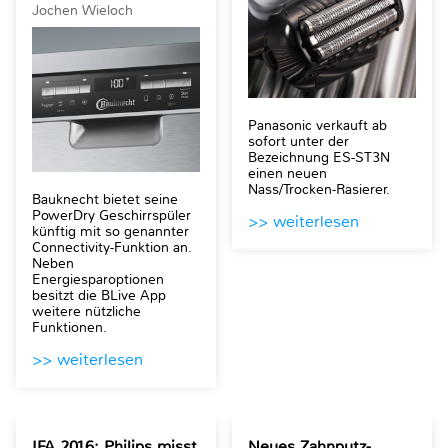
Jochen Wieloch
Panasonic verkauft ab
sofort unter der
Bezeichnung ES-ST3N
einen neuen
Nass/Trocken-Rasierer.
Bauknecht bietet seine
PowerDry Geschirrspüler
>> weiterlesen
künftig mit so genannter
Connectivity-Funktion an.
Neben
Energiesparoptionen
besitzt die BLive App
weitere nützliche
Funktionen.
>> weiterlesen
IFA 2016: Philips misst
Neues Zahnputz-