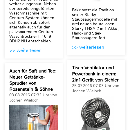
weiter ausgebaut: Neben
der bereits eingeführten
Fakir setzt die Tradition
Waschmaschine mit
seiner Starky-
Centum System können
Staubsaugermodelle mit
sich Kunden ab sofort
drei neuen beutellosen
alternativ auch für den
Starky I HSA 2-in-1 Akku-,
platzsparenden Centum
Hand- und Stiel-
Waschtrockner F 16F9
Staubsaugern fort.
BDH2 NH entscheiden.
>> weiterlesen
>> weiterlesen
Tisch-Ventilator und
Auch für Saft und Tee:
Powerbank in einem:
Neuer Getränke-
2in1-Gerät von Sichler
Sprudler von
25.07.2016 07:03 Uhr von
Rosenstein & Söhne
Jochen Wieloch
03.08.2016 07:32 Uhr von
Jochen Wieloch