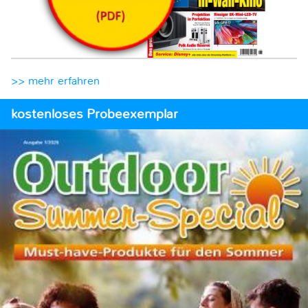
>> mehr erfahren
kostenloses Probeexemplar