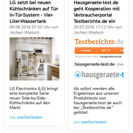
LG setzt bei neuen
Hausgeraete-test.de
Kühlschränken auf Tür-
geht Kooperation mit
in-Tür-System - Vier-
Verbraucherportal
Liter-Wassertank
Testberichte.de ein
09.08.2016 07:55 Uhr von
29.07.2016 17:12 Uhr von
Jochen Wieloch
Jochen Wieloch
LG Electronics (LG) bringt
Ab sofort werden alle
eine komplette Serie
Ergebnisse aus unseren
neuer Side-by-Side-
Produkttests von
Kühlschränke auf den
hausgeraete-test.de auch
Markt.
bei „Testberichte.de“
gelistet.
>> weiterlesen
>> weiterlesen