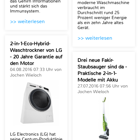
das Gehirn Informationen
moderne Waschmaschine
und stärkt sich das
verbraucht im
Immunsystem.
Durchschnitt rund 25
Prozent weniger Energie
>> weiterlesen
als ein zehn Jahre altes
Gerät.
>> weiterlesen
2-in-1-Eco-Hybrid-
Waschtrockner von LG
- 20 Jahre Garantie auf
Drei neue Fakir-
den Motor
Staubsauger sind da -
04.08.2016 07:33 Uhr von
Praktische 2-in-1-
Jochen Wieloch
Modelle mit Akku
27.07.2016 07:56 Uhr von
Jochen Wieloch
LG Electronics (LG) hat
seine Centum-Produktlinie