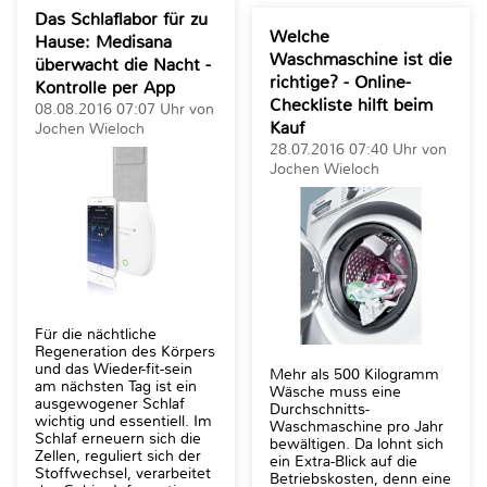
Das Schlaflabor für zu
Welche
Hause: Medisana
Waschmaschine ist die
überwacht die Nacht -
richtige? - Online-
Kontrolle per App
Checkliste hilft beim
08.08.2016 07:07 Uhr von
Kauf
Jochen Wieloch
28.07.2016 07:40 Uhr von
Jochen Wieloch
Für die nächtliche
Regeneration des Körpers
und das Wieder-fit-sein
Mehr als 500 Kilogramm
am nächsten Tag ist ein
Wäsche muss eine
ausgewogener Schlaf
Durchschnitts-
wichtig und essentiell. Im
Waschmaschine pro Jahr
Schlaf erneuern sich die
bewältigen. Da lohnt sich
Zellen, reguliert sich der
ein Extra-Blick auf die
Stoffwechsel, verarbeitet
Betriebskosten, denn eine