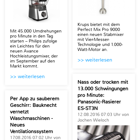
Krups bietet mit dem
Perfect Mix Pro 9000
Mit 45.000 Umdrehungen
einen neuen Stabmixer
pro Minute in den Tag
mit Vier-Messer-
starten – Philips zufolge
Technologie und 1.000-
ein Leichtes für den
Watt-Motor an.
neuen Avance
Hochleistungsmixer, der
>> weiterlesen
im September auf den
Markt kommt.
>> weiterlesen
Nass oder trocken mit
13.000 Schwingungen
pro Minute:
Per App zu sauberem
Panasonic-Rasierer
Geschirr: Bauknecht
ES-ST3N
vernetzt
12.08.2016 07:03 Uhr von
Waschmaschinen -
Jochen Wieloch
Neues
Ventilationssystem
17.08.2016 07:02 Uhr von