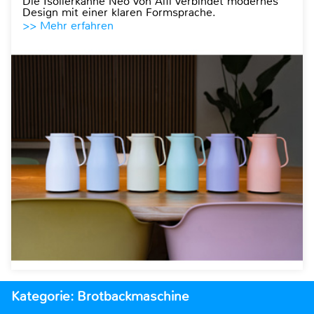
Die Isolierkanne Neo von Alfi verbindet modernes
Design mit einer klaren Formsprache.
>> Mehr erfahren
Kategorie: Brotbackmaschine