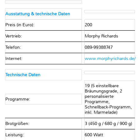
Ausstattung & technische Daten
Preis (in Euro):
200
Vertrieb:
Morphy Richards
Telefon:
089-99388747
Internet:
www.morphyrichards.de/
Technische Daten
19 (5 einstellbare
Bräunungsgrade, 2
personalisierte
Programme:
Programme,
Schnellback-Programm,
inkl. Marmelade)
Brotgrößen:
3 (450 g / 680 g / 900 g)
Leistung:
600 Watt