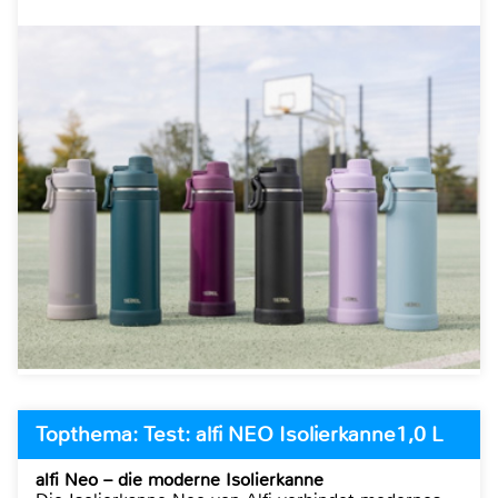
Topthema: Test: alfi NEO Isolierkanne1,0 L
alfi Neo – die moderne Isolierkanne