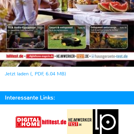
Jetzt laden (, PDF, 6.04 MB)
Interessante Links: