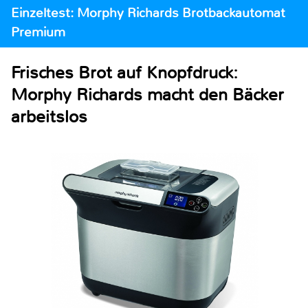
Einzeltest: Morphy Richards Brotbackautomat
Premium
Frisches Brot auf Knopfdruck:
Morphy Richards macht den Bäcker
arbeitslos