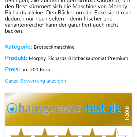
festlegen, alle Zutaten in den Brotbackautomat, um
den Rest kümmert sich die Maschine von Morphy
Richards alleine. Den Bäcker um die Ecke sieht man
dadurch nur noch selten – denn frischer und
variantenreicher kann der garantiert auch nicht
backen.
Kategorie:
Brotbackmaschine
Produkt:
Morphy Richards Brotbackautomat Premium
Preis:
um 200 Euro
Ganze Bewertung anzeigen
1/2018