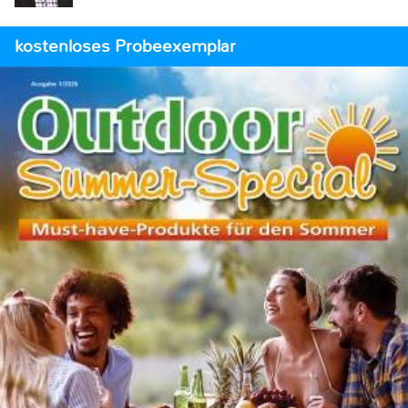
kostenloses Probeexemplar