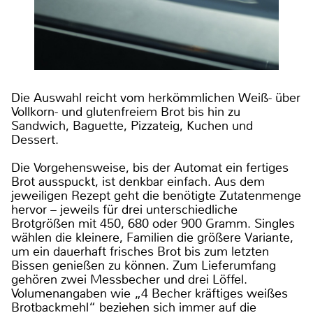
Die Auswahl reicht vom herkömmlichen Weiß- über
Vollkorn- und glutenfreiem Brot bis hin zu
Sandwich, Baguette, Pizzateig, Kuchen und
Dessert.
Die Vorgehensweise, bis der Automat ein fertiges
Brot ausspuckt, ist denkbar einfach. Aus dem
jeweiligen Rezept geht die benötigte Zutatenmenge
hervor – jeweils für drei unterschiedliche
Brotgrößen mit 450, 680 oder 900 Gramm. Singles
wählen die kleinere, Familien die größere Variante,
um ein dauerhaft frisches Brot bis zum letzten
Bissen genießen zu können. Zum Lieferumfang
gehören zwei Messbecher und drei Löffel.
Volumenangaben wie „4 Becher kräftiges weißes
Brotbackmehl“ beziehen sich immer auf die