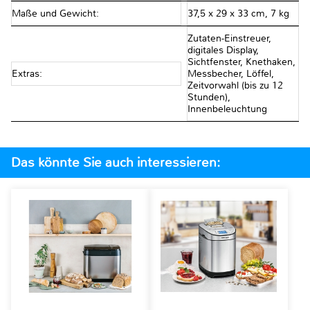
Maße und Gewicht:
37,5 x 29 x 33 cm, 7 kg
Zutaten-Einstreuer,
digitales Display,
Sichtfenster, Knethaken,
Extras:
Messbecher, Löffel,
Zeitvorwahl (bis zu 12
Stunden),
Innenbeleuchtung
Das könnte Sie auch interessieren: