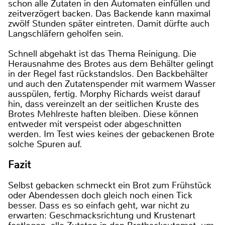
schon alle Zutaten in den Automaten einfüllen und
zeitverzögert backen. Das Backende kann maximal
zwölf Stunden später eintreten. Damit dürfte auch
Langschläfern geholfen sein.
Schnell abgehakt ist das Thema Reinigung. Die
Herausnahme des Brotes aus dem Behälter gelingt
in der Regel fast rückstandslos. Den Backbehälter
und auch den Zutatenspender mit warmem Wasser
ausspülen, fertig. Morphy Richards weist darauf
hin, dass vereinzelt an der seitlichen Kruste des
Brotes Mehlreste haften bleiben. Diese können
entweder mit verspeist oder abgeschnitten
werden. Im Test wies keines der gebackenen Brote
solche Spuren auf.
Fazit
Selbst gebacken schmeckt ein Brot zum Frühstück
oder Abendessen doch gleich noch einen Tick
besser. Dass es so einfach geht, war nicht zu
erwarten: Geschmacksrichtung und Krustenart