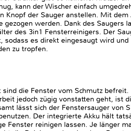
enug, kann der Wischer einfach umgedreh
en Knopf der Sauger anstellen. Mit dem
e gezogen werden. Dank des Saugers la
er des 3in1 Fensterreinigers. Der Sauge
 sodass es direkt eingesaugt wird und
en zu tropfen.
t sind die Fenster vom Schmutz befreit.
beit jedoch zügig vonstatten geht, ist d
amt lässt sich der Fenstersauger von Si
enutzen. Der integrierte Akku hält tatsä
ige Fenster reinigen lassen. Je länger 