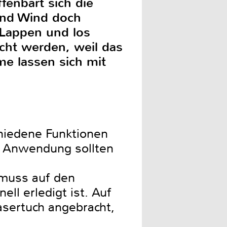
fenbart sich die
und Wind doch
, Lappen und los
cht werden, weil das
me lassen sich mit
chiedene Funktionen
r Anwendung sollten
 muss auf den
ll erledigt ist. Auf
asertuch angebracht,