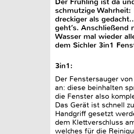
Der Frühling ist da u
schmutzige Wahrheit: 
dreckiger als gedacht.
geht’s. Anschließend 
Wasser mal wieder alle
dem Sichler 3in1 Fens
3in1:
Der Fenstersauger von 
an: diese beinhalten s
die Fenster also komple
Das Gerät ist schnell 
Handgriff gesetzt werde
dem Klettverschluss am
welches für die Reinig