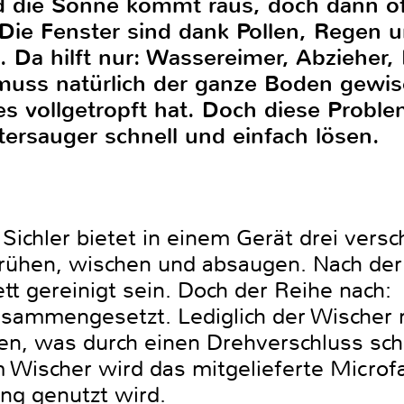
nd die Sonne kommt raus, doch dann of
Die Fenster sind dank Pollen, Regen 
.. Da hilft nur: Wassereimer, Abzieher
muss natürlich der ganze Boden gewis
s vollgetropft hat. Doch diese Proble
tersauger schnell und einfach lösen.
Sichler bietet in einem Gerät drei vers
prühen, wischen und absaugen. Nach de
tt gereinigt sein. Doch der Reihe nach:
zusammengesetzt. Lediglich der Wischer
n, was durch einen Drehverschluss schne
 Wischer wird das mitgelieferte Microf
ung genutzt wird.