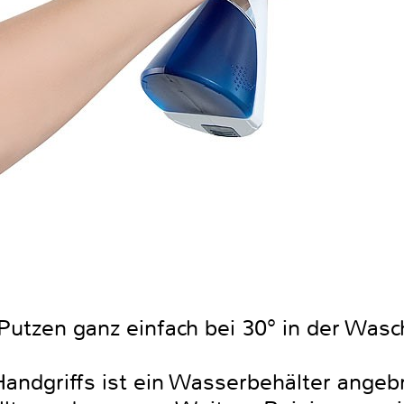
utzen ganz einfach bei 30° in der Wasc
ndgriffs ist ein Wasserbehälter angebr