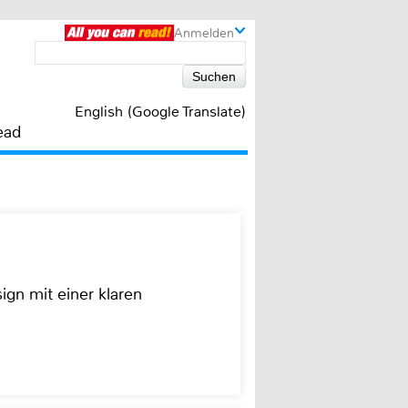
Anmelden
English (Google Translate)
ead
ign mit einer klaren