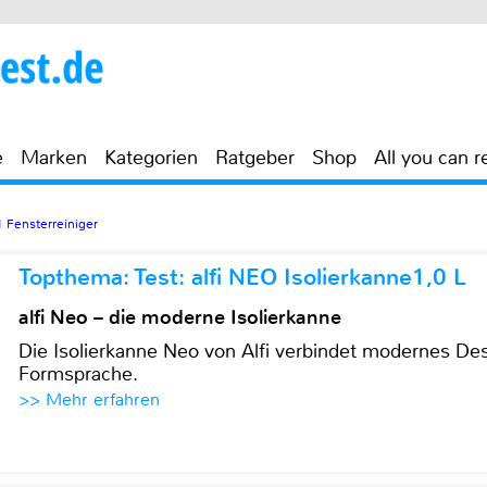
e
Marken
Kategorien
Ratgeber
Shop
All you can r
1 Fensterreiniger
Topthema: Test: alfi NEO Isolierkanne1,0 L
alfi Neo – die moderne Isolierkanne
Die Isolierkanne Neo von Alfi verbindet modernes Des
Formsprache.
>> Mehr erfahren