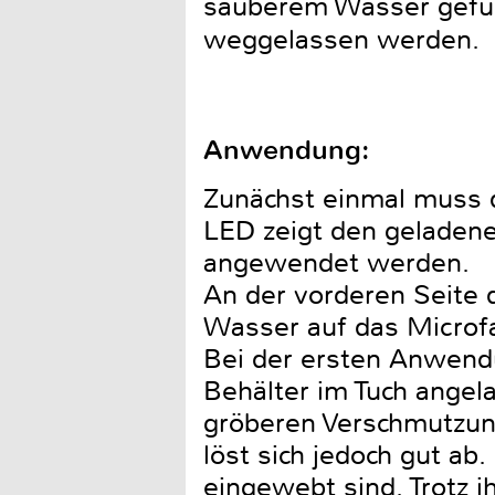
sauberem Wasser gefül
weggelassen werden.
Anwendung:
Zunächst einmal muss 
LED zeigt den geladene
angewendet werden.
An der vorderen Seite d
Wasser auf das Microfa
Bei der ersten Anwend
Behälter im Tuch angela
gröberen Verschmutzung
löst sich jedoch gut ab.
eingewebt sind. Trotz i