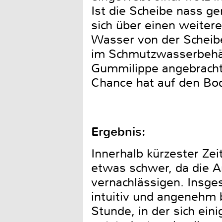
Ist die Scheibe nass g
sich über einen weiter
Wasser von der Scheib
im Schmutzwasserbehält
Gummilippe angebracht,
Chance hat auf den Bod
Ergebnis:
Innerhalb kürzester Zei
etwas schwer, da die Ar
vernachlässigen. Insges
intuitiv und angenehm b
Stunde, in der sich ein