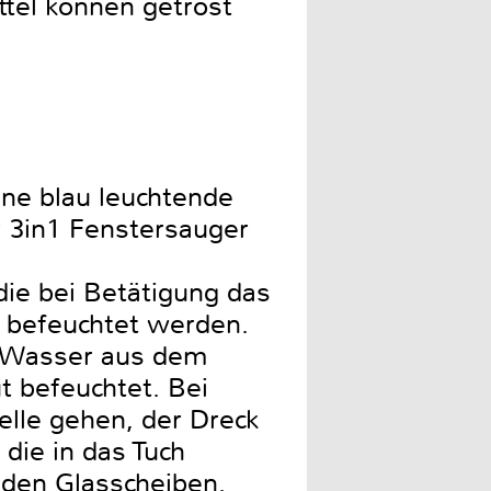
tel können getrost
ne blau leuchtende
r 3in1 Fenstersauger
die bei Betätigung das
e befeuchtet werden.
s Wasser aus dem
t befeuchtet. Bei
lle gehen, der Dreck
 die in das Tuch
n den Glasscheiben.