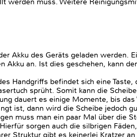
lt werden muss. Weitere Reinigungsmit
der Akku des Geräts geladen werden. Ei
n Akku an. Ist dies geschehen, kann de
es Handgriffs befindet sich eine Taste, 
sertuch sprüht. Somit kann die Scheib
ung dauert es einige Momente, bis da
ngt ist, dann wird die Scheibe jedoch gu
en muss man ein paar Mal über die Ste
 Hierfür sorgen auch die silbrigen Fäden,
hrer Struktur gibt es keinerlei Kratzer a