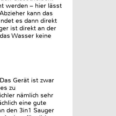
t werden – hier lässt
 Abzieher kann das
ndet es dann direkt
r ist direkt an der
 das Wasser keine
 Das Gerät ist zwar
ies zu
chler nämlich sehr
chlich eine gute
man den 3in1 Sauger