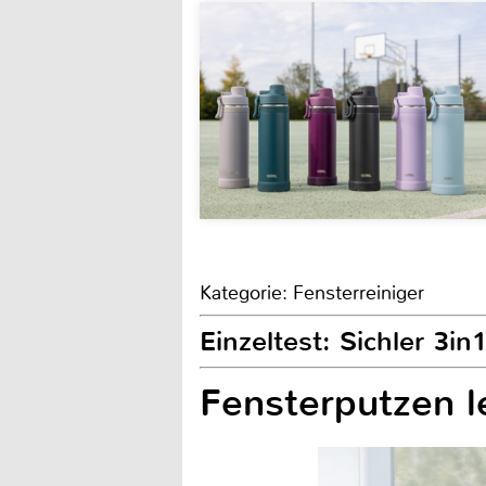
Kategorie: Fensterreiniger
Einzeltest: Sichler 3in
Fensterputzen l