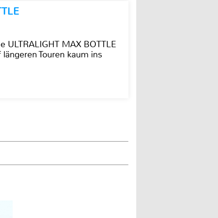
TTLE
t die ULTRALIGHT MAX BOTTLE
f längeren Touren kaum ins