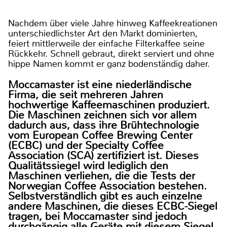
Nachdem über viele Jahre hinweg Kaffeekreationen
unterschiedlichster Art den Markt dominierten,
feiert mittlerweile der einfache Filterkaffee seine
Rückkehr. Schnell gebraut, direkt serviert und ohne
hippe Namen kommt er ganz bodenständig daher.
Moccamaster ist eine niederländische
Firma, die seit mehreren Jahren
hochwertige Kaffeemaschinen produziert.
Die Maschinen zeichnen sich vor allem
dadurch aus, dass ihre Brühtechnologie
vom European Coffee Brewing Center
(ECBC) und der Specialty Coffee
Association (SCA) zertifiziert ist. Dieses
Qualitätssiegel wird lediglich den
Maschinen verliehen, die die Tests der
Norwegian Coffee Association bestehen.
Selbstverständlich gibt es auch einzelne
andere Maschinen, die dieses ECBC-Siegel
tragen, bei Moccamaster sind jedoch
durchgängig alle Geräte mit diesem Siegel