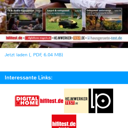
Jetzt laden (, PDF, 6.04 MB)
Interessante Links: