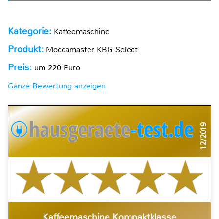
Kategorie:
Kaffeemaschine
Produkt:
Moccamaster KBG Select
Preis:
um 220 Euro
Ganze Bewertung anzeigen
12/2019
Kaffeemaschine Kompaktklasse