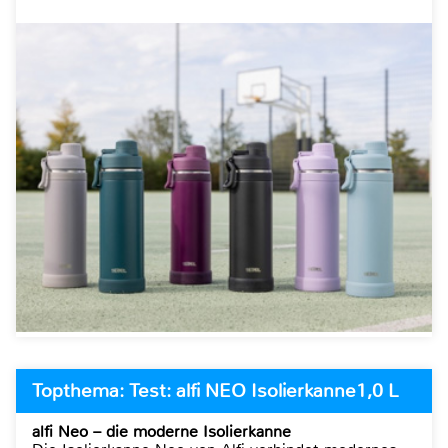
Topthema: Test: alfi NEO Isolierkanne1,0 L
alfi Neo – die moderne Isolierkanne