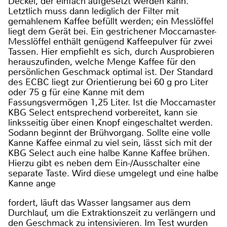
Deckel, der einfach aufgesetzt werden kann.
Letztlich muss dann lediglich der Filter mit
gemahlenem Kaffee befüllt werden; ein Messlöffel
liegt dem Gerät bei. Ein gestrichener Moccamaster-
Messlöffel enthält genügend Kaffeepulver für zwei
Tassen. Hier empfiehlt es sich, durch Ausprobieren
herauszufinden, welche Menge Kaffee für den
persönlichen Geschmack optimal ist. Der Standard
des ECBC liegt zur Orientierung bei 60 g pro Liter
oder 75 g für eine Kanne mit dem
Fassungsvermögen 1,25 Liter. Ist die Moccamaster
KBG Select entsprechend vorbereitet, kann sie
linksseitig über einen Knopf eingeschaltet werden.
Sodann beginnt der Brühvorgang. Sollte eine volle
Kanne Kaffee einmal zu viel sein, lässt sich mit der
KBG Select auch eine halbe Kanne Kaffee brühen.
Hierzu gibt es neben dem Ein-/Ausschalter eine
separate Taste. Wird diese umgelegt und eine halbe
Kanne ange
fordert, läuft das Wasser langsamer aus dem
Durchlauf, um die Extraktionszeit zu verlängern und
den Geschmack zu intensivieren. Im Test wurden