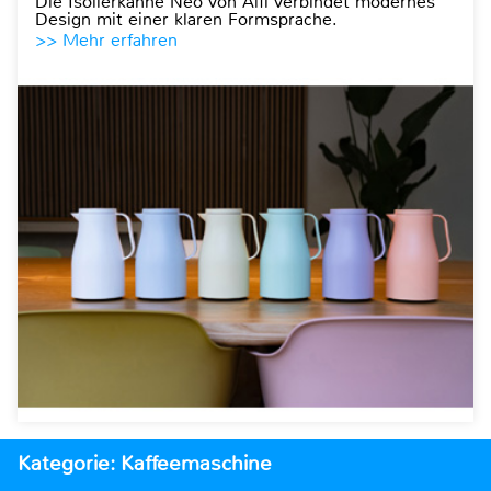
Die Isolierkanne Neo von Alfi verbindet modernes
Design mit einer klaren Formsprache.
>> Mehr erfahren
Kategorie: Kaffeemaschine