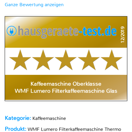
Ganze Bewertung anzeigen
12/2019
Kaffeemaschine Oberklasse
WMF Lumero Filterkaffeemaschine Glas
Kategorie:
Kaffeemaschine
Produkt:
WMF Lumero Filterkaffeemaschine Thermo