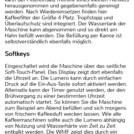
herausgenommen und gegebenenfalls gereinigt
werden. Nach Wiedereinsetzen finden hier
Kaffeefilter der Größe 4 Platz. Tropfstopp und
Überlaufschutz sind integriert. Der Wassertank der
Maschine kann abgenommen und so direkt am
Hahn befüllt werden. Die Befüllung per Kanne ist
selbstverständlich ebenfalls möglich.
Softkeys
Eingeschaltet wird die Maschine über das seitliche
Soft-Touch-Panel. Das Display zeigt dort ebenfalls
die Uhrzeit an. Die Lumero kann durch einfachen
Druck auf die Ein-Aus-Taste sofort aktiviert werden.
Alternativ kann der Timer genutzt werden, der den
Brühvorgang zu einer bestimmten Uhrzeit
automatisch startet. So können Sie die Maschine
zum Beispiel am Abend befüllen und sich morgens
von frischem Kaffeeduft wecken lassen. Wie alle
Kaffeemaschinen sollte auch die Lumero abhängig
von Nutzung und Wasserhärte von Zeit zu Zeit
entkalkt werden. Die WMF zeigt dies durch ein