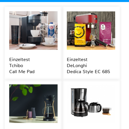
Einzeltest
Einzeltest
Tchibo
DeLonghi
Call Me Pad
Dedica Style EC 685