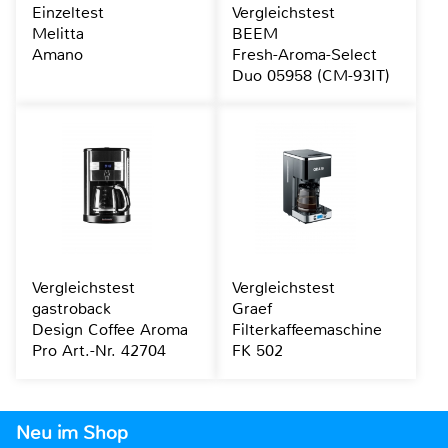
Einzeltest
Vergleichstest
Melitta
BEEM
Amano
Fresh-Aroma-Select
Duo 05958 (CM-93IT)
Vergleichstest
Vergleichstest
gastroback
Graef
Design Coffee Aroma
Filterkaffeemaschine
Pro Art.-Nr. 42704
FK 502
Neu im Shop