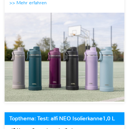
>> Mehr erfahren
Topthema: Test: alfi NEO Isolierkanne1,0 L