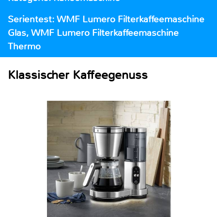
Serientest: WMF Lumero Filterkaffeemaschine
Glas, WMF Lumero Filterkaffeemaschine
Thermo
Klassischer Kaffeegenuss