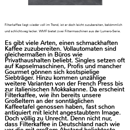
Filterkaffee liegt wieder voll im Trend, ist er doch leicht zuzubereiten, bekömmlich
und schlichtweg lecker. WMF bietet zwei Filtermaschinen aus der Lumero-Serie.
Es gibt viele Arten, einen schmackhaften
Kaffee zuzubereiten. Vollautomaten sind
gleichermaßen in Büros wie
Privathaushalten beliebt. Singles setzen oft
auf Kapselmaschinen, Profis und mancher
Gourmet gönnen sich kostspielige
Siebträger. Hinzu kommen unzählige
weitere Varianten von der French Press bis
zur italienischen Mokkakanne. Da erscheint
Filterkaffee, wie ihn bereits unsere
Großeltern an der sonntäglichen
Kaffeetafel genossen haben, fast schon
antiquiert mit leicht angestaubtem Image.
Doch völlig zu Unrecht. Denn nicht nur,
dass Filterkaffee in Deutschland nach wie
vor die mit großem Abstand beliebteste