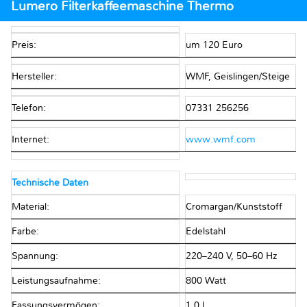
Lumero Filterkaffeemaschine Thermo
Preis:
um 120 Euro
Hersteller:
WMF, Geislingen/Steige
Telefon:
07331 256256
Internet:
www.wmf.com
Technische Daten
Material:
Cromargan/Kunststoff
Farbe:
Edelstahl
Spannung:
220–240 V, 50–60 Hz
Leistungsaufnahme:
800 Watt
Fassungsvermögen:
1,0 l