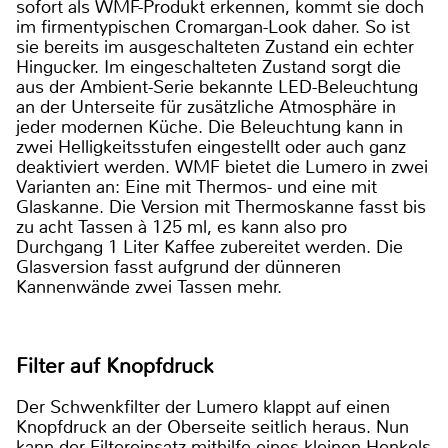
sofort als WMF-Produkt erkennen, kommt sie doch
im firmentypischen Cromargan-Look daher. So ist
sie bereits im ausgeschalteten Zustand ein echter
Hingucker. Im eingeschalteten Zustand sorgt die
aus der Ambient-Serie bekannte LED-Beleuchtung
an der Unterseite für zusätzliche Atmosphäre in
jeder modernen Küche. Die Beleuchtung kann in
zwei Helligkeitsstufen eingestellt oder auch ganz
deaktiviert werden. WMF bietet die Lumero in zwei
Varianten an: Eine mit Thermos- und eine mit
Glaskanne. Die Version mit Thermoskanne fasst bis
zu acht Tassen à 125 ml, es kann also pro
Durchgang 1 Liter Kaffee zubereitet werden. Die
Glasversion fasst aufgrund der dünneren
Kannenwände zwei Tassen mehr.
Filter auf Knopfdruck
Der Schwenkfilter der Lumero klappt auf einen
Knopfdruck an der Oberseite seitlich heraus. Nun
kann der Filtereinsatz mithilfe eines kleinen Henkels