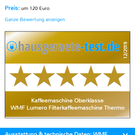
Preis:
um 120 Euro
Ganze Bewertung anzeigen
12/2019
Kaffeemaschine Oberklasse
WMF Lumero Filterkaffeemaschine Thermo
Ausstattung & technische Daten:
WMF