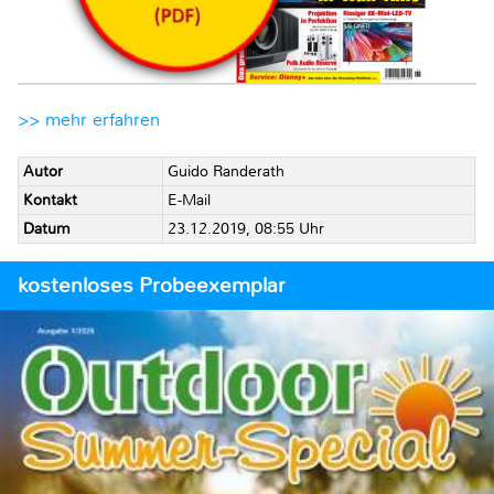
>> mehr erfahren
Autor
Guido Randerath
Kontakt
E-Mail
Datum
23.12.2019, 08:55 Uhr
kostenloses Probeexemplar