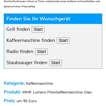
Komfortfunktionen inklusive Timer und bereitet einen äußerst schmackhaften und
bekömmlichen Filterkaffee.
Finden Sie Ihr Wunschgerät
Grill finden
Start
Kaffeemaschine finden
Start
Radio finden
Start
Staubsauger finden
Start
Kategorie:
Kaffeemaschine
Produkt:
WMF Lumero Filterkaffeemaschine Glas
Preis:
um 95 Euro