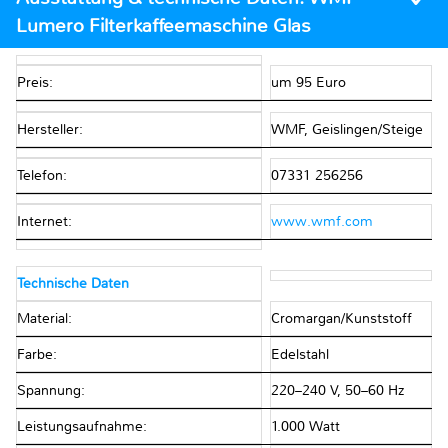
Lumero Filterkaffeemaschine Glas
Preis:
um 95 Euro
Hersteller:
WMF, Geislingen/Steige
Telefon:
07331 256256
Internet:
www.wmf.com
Technische Daten
Material:
Cromargan/Kunststoff
Farbe:
Edelstahl
Spannung:
220–240 V, 50–60 Hz
Leistungsaufnahme:
1.000 Watt