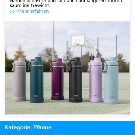
Namen alle Ehre und fällt auch auf längeren Touren
kaum ins Gewicht.
>> Mehr erfahren
Kategorie: Pfanne