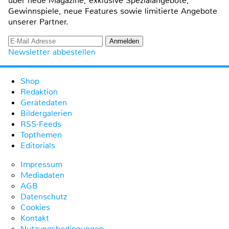
über neue Magazine, exklusive Spezialangebote,
Gewinnspiele, neue Features sowie limitierte Angebote
unserer Partner.
Newsletter abbestellen
Shop
Redaktion
Gerätedaten
Bildergalerien
RSS-Feeds
Topthemen
Editorials
Impressum
Mediadaten
AGB
Datenschutz
Cookies
Kontakt
Nutzungsbedingungen