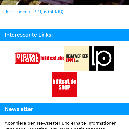
Jetzt laden (, PDF, 6.04 MB)
Interessante Links:
Newsletter
Abonniere den Newsletter und erhalte Informationen