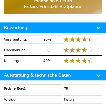
Pfanne ab 50 Euro
Fiskars Edelstahl Bratpfanne
Bewertung
Verarbeitung:
30%
Handhabung:
30%
Kochergebnis:
40%
Ausstattung & technische Daten
Preis (in Euro):
75
Vertrieb:
Fiskars