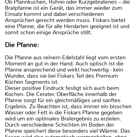
Ob Pfannkuchen, Rührei oder Kurzgebratenes – die
Bratpfanne ist ein Gerät, das immer wieder zum
Einsatz kommt und dabei verschiedenen
Ansprüchen gerecht werden muss. Fiskars bietet
eine Pfanne, die für alle Herdarten geeignet ist und
somit schon einige Ansprüche stillt.
Die Pfanne:
Die Pfanne aus reinem Edelstahl liegt vom ersten
Moment an gut in der Hand. Auch optisch ist die
Pfanne ansprechend und wirkt hochwertig - kein
Wunder, dass sie bei Fiskars Teil des Premium
Küchen Segments ist.
Dieser positive Eindruck festigt sich auch beim
Kochen. Die Ceratec Oberfläche innerhalb der
Pfanne sorgt für ein gleichmäßiges und sanftes
Ergebnis. Zu Beachten ist, dass immer ein bisschen
Wasser oder Fett in die Fiskars Pfanne gegeben
wird um ein optimales Bratergebnis zu erzielen.
Durch verschiedene Schichten im Boden der
Pfanne speichert diese besonders viel Wärme. Das