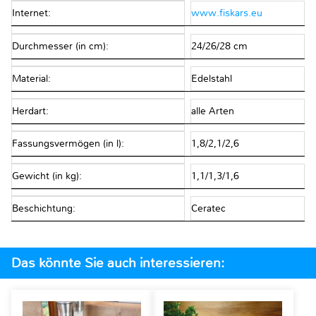
Internet:
www.fiskars.eu
Durchmesser (in cm):
24/26/28 cm
Material:
Edelstahl
Herdart:
alle Arten
Fassungsvermögen (in l):
1,8/2,1/2,6
Gewicht (in kg):
1,1/1,3/1,6
Beschichtung:
Ceratec
Das könnte Sie auch interessieren: