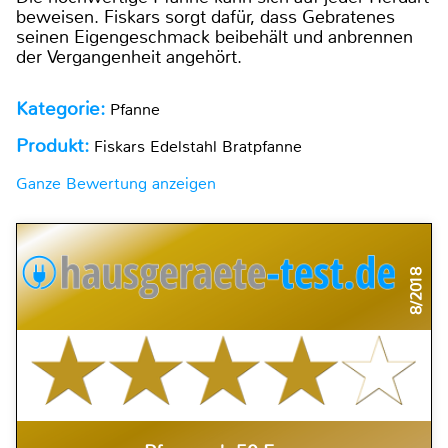
beweisen. Fiskars sorgt dafür, dass Gebratenes
seinen Eigengeschmack beibehält und anbrennen
der Vergangenheit angehört.
Kategorie:
Pfanne
Produkt:
Fiskars Edelstahl Bratpfanne
Ganze Bewertung anzeigen
8/2018