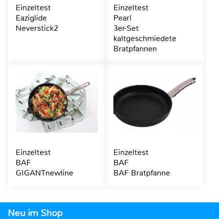
Einzeltest
Einzeltest
Eaziglide
Pearl
Neverstick2
3er-Set
kaltgeschmiedete
Bratpfannen
Einzeltest
Einzeltest
BAF
BAF
GIGANTnewline
BAF Bratpfanne
Neu im Shop