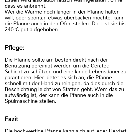
Essen wird also automatisch warmgehalten, ohne
dass es anbrennt.
Wer die Wärme noch länger in der Pfanne halten
will, oder spontan etwas überbacken möchte, kann
die Pfanne auch in den Ofen stellen. Dort ist sie bis
240°C gut aufgehoben.
Pflege:
Die Pfanne sollte am besten direkt nach der
Benutzung gereinigt werden um die Ceratec
Schicht zu schützen und eine lange Lebensdauer zu
garantieren. Hier bietet es sich an, die Pfanne
schnell mit der Hand zu reinigen, da dies durch die
Beschichtung leicht von Statten geht. Wem das zu
aufwändig ist, der kann die Pfanne auch in die
Spülmaschine stellen.
Fazit
Die hochwertige Pfanne kann sich auf jeder Herdart