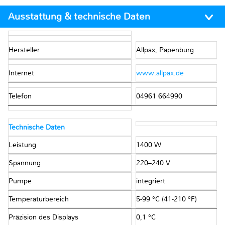
Ausstattung & technische Daten
Hersteller
Allpax, Papenburg
Internet
www.allpax.de
Telefon
04961 664990
Technische Daten
Leistung
1400 W
Spannung
220–240 V
Pumpe
integriert
Temperaturbereich
5-99 °C (41-210 °F)
Präzision des Displays
0,1 °C