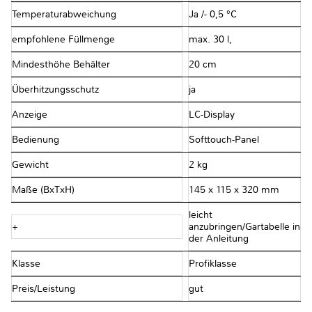
Temperaturabweichung
Ja /- 0,5 °C
empfohlene Füllmenge
max. 30 l,
Mindesthöhe Behälter
20 cm
Überhitzungsschutz
ja
Anzeige
LC-Display
Bedienung
Softtouch-Panel
Gewicht
2 kg
Maße (BxTxH)
145 x 115 x 320 mm
leicht
+
anzubringen/Gartabelle in
der Anleitung
Klasse
Profiklasse
Preis/Leistung
gut