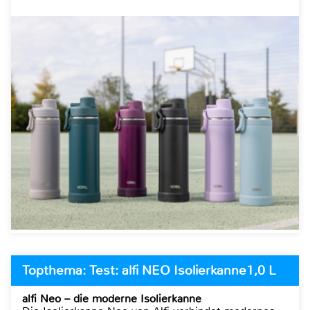
Topthema: Test: alfi NEO Isolierkanne1,0 L
alfi Neo – die moderne Isolierkanne