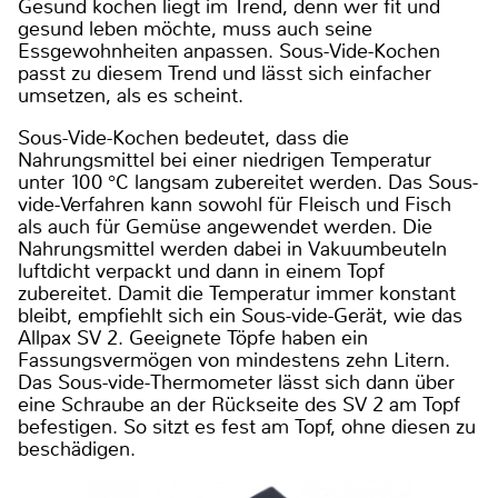
Gesund kochen liegt im Trend, denn wer fit und
gesund leben möchte, muss auch seine
Essgewohnheiten anpassen. Sous-Vide-Kochen
passt zu diesem Trend und lässt sich einfacher
umsetzen, als es scheint.
Sous-Vide-Kochen bedeutet, dass die
Nahrungsmittel bei einer niedrigen Temperatur
unter 100 °C langsam zubereitet werden. Das Sous-
vide-Verfahren kann sowohl für Fleisch und Fisch
als auch für Gemüse angewendet werden. Die
Nahrungsmittel werden dabei in Vakuumbeuteln
luftdicht verpackt und dann in einem Topf
zubereitet. Damit die Temperatur immer konstant
bleibt, empfiehlt sich ein Sous-vide-Gerät, wie das
Allpax SV 2. Geeignete Töpfe haben ein
Fassungsvermögen von mindestens zehn Litern.
Das Sous-vide-Thermometer lässt sich dann über
eine Schraube an der Rückseite des SV 2 am Topf
befestigen. So sitzt es fest am Topf, ohne diesen zu
beschädigen.