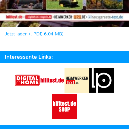
Jetzt laden (, PDF, 6.04 MB)
Interessante Links: