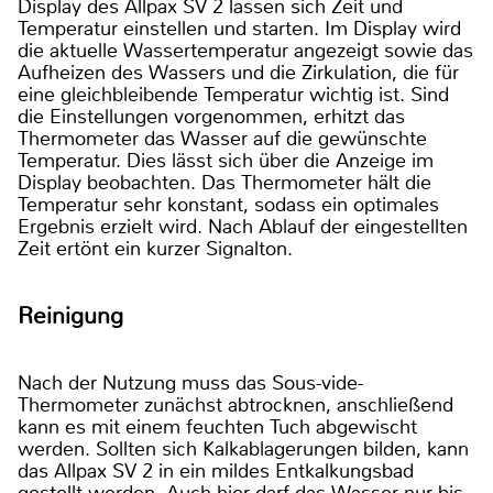
Display des Allpax SV 2 lassen sich Zeit und
Temperatur einstellen und starten. Im Display wird
die aktuelle Wassertemperatur angezeigt sowie das
Aufheizen des Wassers und die Zirkulation, die für
eine gleichbleibende Temperatur wichtig ist. Sind
die Einstellungen vorgenommen, erhitzt das
Thermometer das Wasser auf die gewünschte
Temperatur. Dies lässt sich über die Anzeige im
Display beobachten. Das Thermometer hält die
Temperatur sehr konstant, sodass ein optimales
Ergebnis erzielt wird. Nach Ablauf der eingestellten
Zeit ertönt ein kurzer Signalton.
Reinigung
Nach der Nutzung muss das Sous-vide-
Thermometer zunächst abtrocknen, anschließend
kann es mit einem feuchten Tuch abgewischt
werden. Sollten sich Kalkablagerungen bilden, kann
das Allpax SV 2 in ein mildes Entkalkungsbad
gestellt werden. Auch hier darf das Wasser nur bis