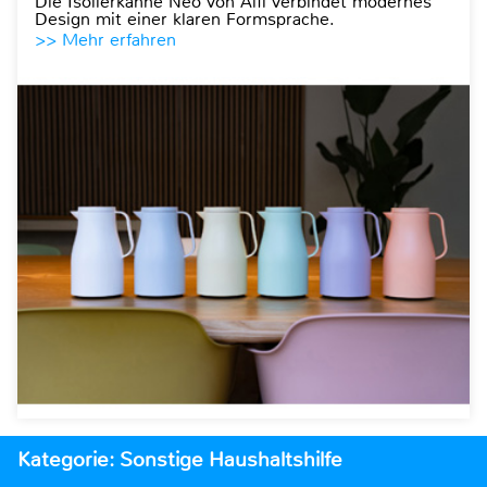
Die Isolierkanne Neo von Alfi verbindet modernes
Design mit einer klaren Formsprache.
>> Mehr erfahren
Kategorie: Sonstige Haushaltshilfe