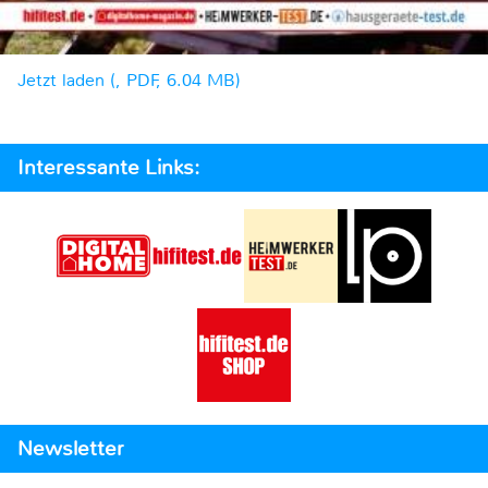
Jetzt laden (, PDF, 6.04 MB)
Interessante Links:
Newsletter