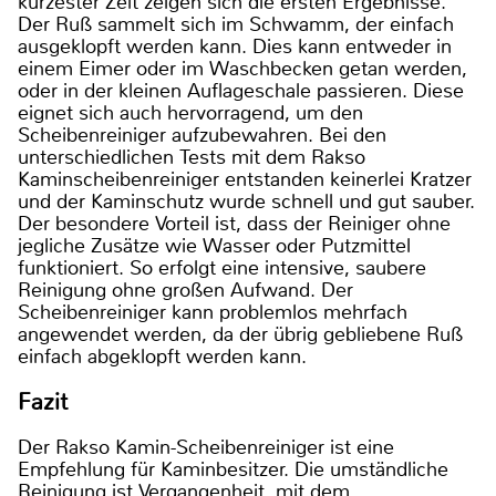
kürzester Zeit zeigen sich die ersten Ergebnisse.
Der Ruß sammelt sich im Schwamm, der einfach
ausgeklopft werden kann. Dies kann entweder in
einem Eimer oder im Waschbecken getan werden,
oder in der kleinen Auflageschale passieren. Diese
eignet sich auch hervorragend, um den
Scheibenreiniger aufzubewahren. Bei den
unterschiedlichen Tests mit dem Rakso
Kaminscheibenreiniger entstanden keinerlei Kratzer
und der Kaminschutz wurde schnell und gut sauber.
Der besondere Vorteil ist, dass der Reiniger ohne
jegliche Zusätze wie Wasser oder Putzmittel
funktioniert. So erfolgt eine intensive, saubere
Reinigung ohne großen Aufwand. Der
Scheibenreiniger kann problemlos mehrfach
angewendet werden, da der übrig gebliebene Ruß
einfach abgeklopft werden kann.
Fazit
Der Rakso Kamin-Scheibenreiniger ist eine
Empfehlung für Kaminbesitzer. Die umständliche
Reinigung ist Vergangenheit, mit dem