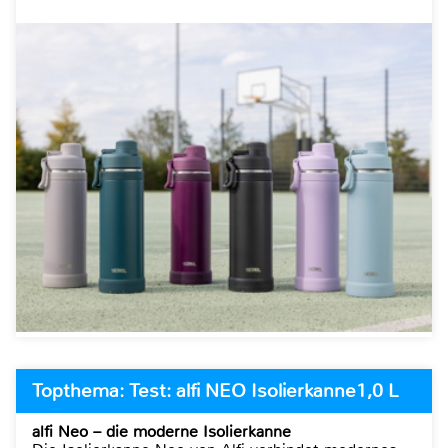
Topthema: Test: alfi NEO Isolierkanne1,0 L
alfi Neo – die moderne Isolierkanne