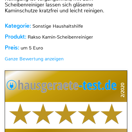
Scheibenreiniger lassen sich gläserne
Kaminschutze kratzfrei und leicht reinigen.
Kategorie:
Sonstige Haushaltshilfe
Produkt:
Rakso Kamin-Scheibenreiniger
Preis:
um 5 Euro
Ganze Bewertung anzeigen
2/2020