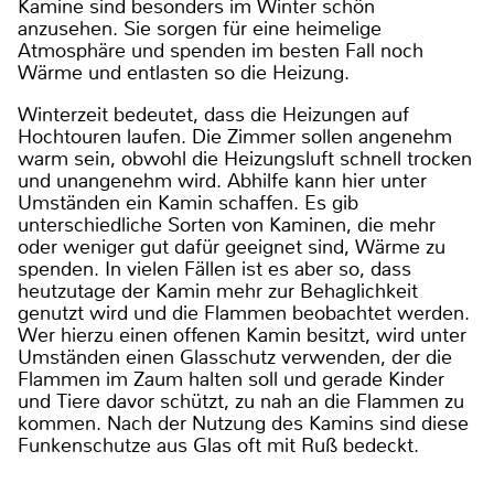
Kamine sind besonders im Winter schön
anzusehen. Sie sorgen für eine heimelige
Atmosphäre und spenden im besten Fall noch
Wärme und entlasten so die Heizung.
Winterzeit bedeutet, dass die Heizungen auf
Hochtouren laufen. Die Zimmer sollen angenehm
warm sein, obwohl die Heizungsluft schnell trocken
und unangenehm wird. Abhilfe kann hier unter
Umständen ein Kamin schaffen. Es gib
unterschiedliche Sorten von Kaminen, die mehr
oder weniger gut dafür geeignet sind, Wärme zu
spenden. In vielen Fällen ist es aber so, dass
heutzutage der Kamin mehr zur Behaglichkeit
genutzt wird und die Flammen beobachtet werden.
Wer hierzu einen offenen Kamin besitzt, wird unter
Umständen einen Glasschutz verwenden, der die
Flammen im Zaum halten soll und gerade Kinder
und Tiere davor schützt, zu nah an die Flammen zu
kommen. Nach der Nutzung des Kamins sind diese
Funkenschutze aus Glas oft mit Ruß bedeckt.