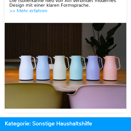
Die Isolierkanne Neo von Alfi verbindet modernes
Design mit einer klaren Formsprache.
>> Mehr erfahren
Kategorie: Sonstige Haushaltshilfe