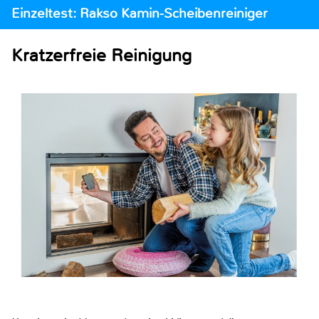
Einzeltest: Rakso Kamin-Scheibenreiniger
Kratzerfreie Reinigung