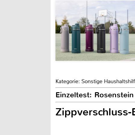
Kategorie: Sonstige Haushaltshil
Einzeltest: Rosenstei
Zippverschluss-