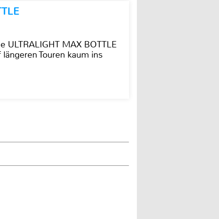
TTLE
t die ULTRALIGHT MAX BOTTLE
f längeren Touren kaum ins