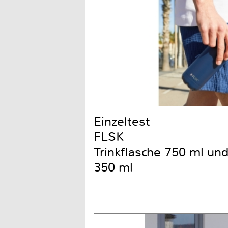
Einzeltest
FLSK
Trinkflasche 750 ml un
350 ml