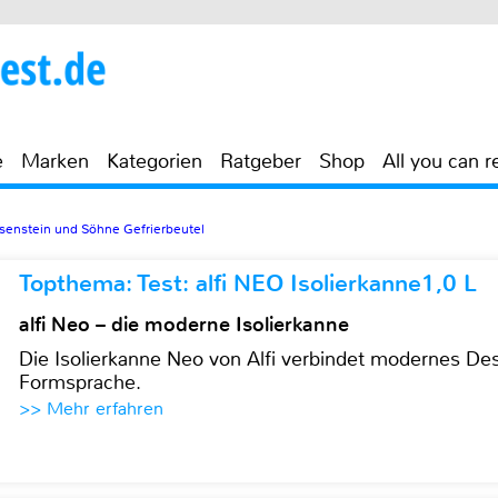
e
Marken
Kategorien
Ratgeber
Shop
All you can r
senstein und Söhne Gefrierbeutel
Topthema: Test: alfi NEO Isolierkanne1,0 L
alfi Neo – die moderne Isolierkanne
Die Isolierkanne Neo von Alfi verbindet modernes Des
Formsprache.
>> Mehr erfahren