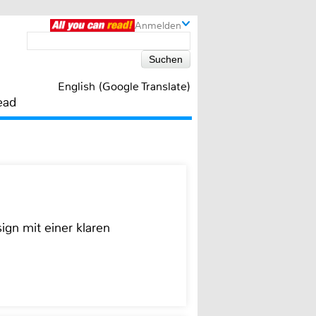
Anmelden
English (Google Translate)
ead
ign mit einer klaren