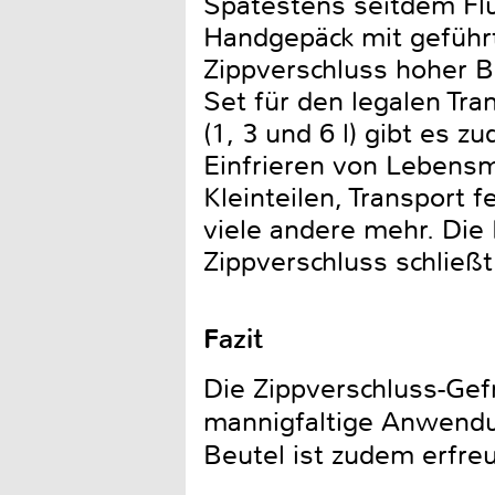
Spätestens seitdem Flü
Handgepäck mit geführt
Zippverschluss hoher Be
Set für den legalen Tra
(1, 3 und 6 l) gibt es 
Einfrieren von Lebensm
Kleinteilen, Transport 
viele andere mehr. Die 
Zippverschluss schließt
Fazit
Die Zippverschluss-Gef
mannigfaltige Anwendu
Beutel ist zudem erfreu