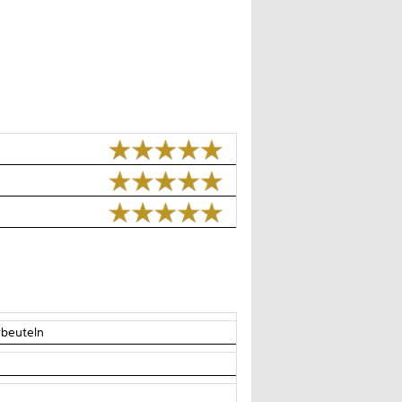
erbeuteln