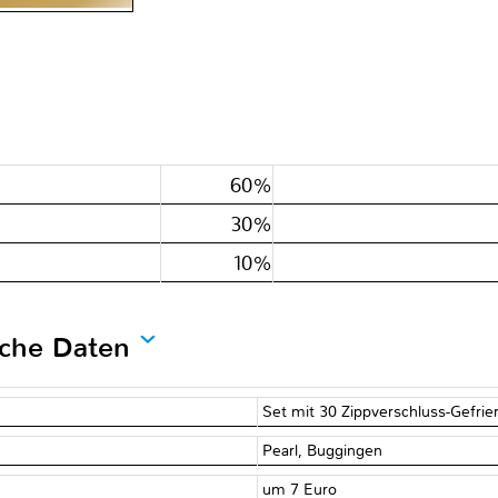
60%
30%
10%
sche Daten
Set mit 30 Zippverschluss-Gefri
Pearl, Buggingen
um 7 Euro