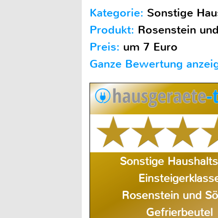
Kategorie:
Sonstige Haus
Produkt:
Rosenstein und
Preis:
um 7 Euro
Ganze Bewertung anzei
Sonstige Haushalts
Einsteigerklass
Rosenstein und S
Gefrierbeutel