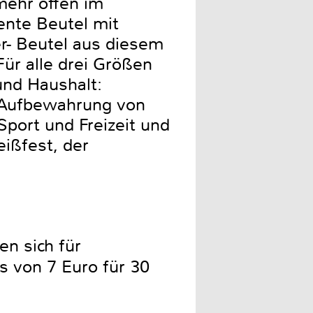
mehr offen im
ente Beutel mit
er- Beutel aus diesem
Für alle drei Größen
und Haushalt:
h, Aufbewahrung von
Sport und Freizeit und
eißfest, der
n sich für
 von 7 Euro für 30