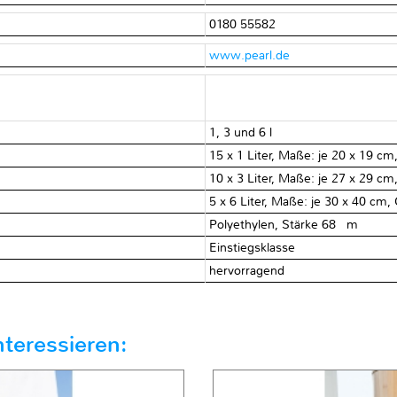
0180 55582
www.pearl.de
1, 3 und 6 l
15 x 1 Liter, Maße: je 20 x 19 c
10 x 3 Liter, Maße: je 27 x 29 c
5 x 6 Liter, Maße: je 30 x 40 cm
Polyethylen, Stärke 68 μm
Einstiegsklasse
hervorragend
teressieren: