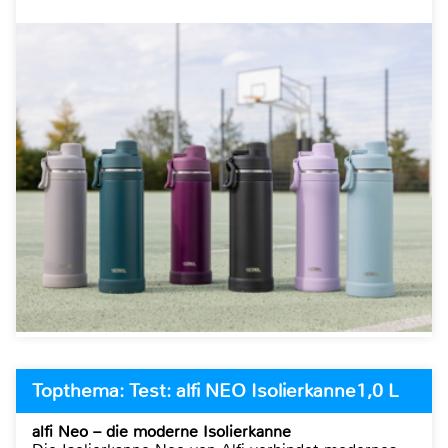
Topthema: Test: alfi NEO Isolierkanne1,0 L
alfi Neo – die moderne Isolierkanne