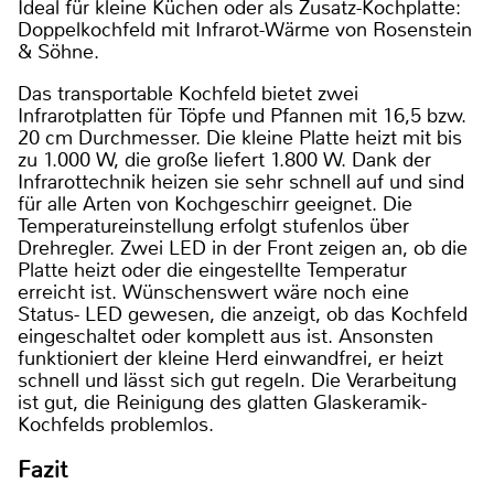
Ideal für kleine Küchen oder als Zusatz-Kochplatte:
Doppelkochfeld mit Infrarot-Wärme von Rosenstein
& Söhne.
Das transportable Kochfeld bietet zwei
Infrarotplatten für Töpfe und Pfannen mit 16,5 bzw.
20 cm Durchmesser. Die kleine Platte heizt mit bis
zu 1.000 W, die große liefert 1.800 W. Dank der
Infrarottechnik heizen sie sehr schnell auf und sind
für alle Arten von Kochgeschirr geeignet. Die
Temperatureinstellung erfolgt stufenlos über
Drehregler. Zwei LED in der Front zeigen an, ob die
Platte heizt oder die eingestellte Temperatur
erreicht ist. Wünschenswert wäre noch eine
Status- LED gewesen, die anzeigt, ob das Kochfeld
eingeschaltet oder komplett aus ist. Ansonsten
funktioniert der kleine Herd einwandfrei, er heizt
schnell und lässt sich gut regeln. Die Verarbeitung
ist gut, die Reinigung des glatten Glaskeramik-
Kochfelds problemlos.
Fazit