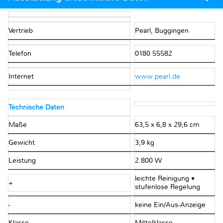
Vertrieb
Pearl, Buggingen
Telefon
0180 55582
Internet
www.pearl.de
Technische Daten
Maße
63,5 x 6,8 x 29,6 cm
Gewicht
3,9 kg
Leistung
2.800 W
leichte Reinigung •
+
stufenlose Regelung
-
keine Ein/Aus-Anzeige
Klasse
Mittelklasse