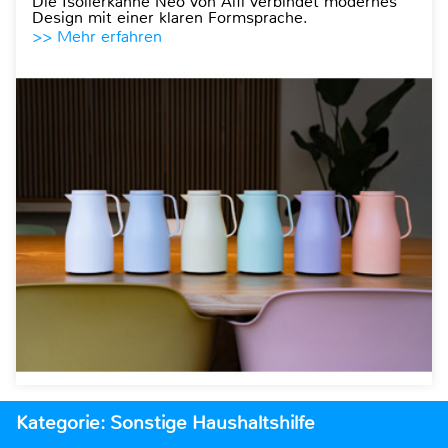
Die Isolierkanne Neo von Alfi verbindet modernes
Design mit einer klaren Formsprache.
>> Mehr erfahren
Kategorie: Sonstige Haushaltshilfe