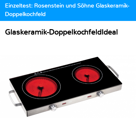
Einzeltest: Rosenstein und Söhne Glaskeramik-
Doppelkochfeld
Glaskeramik-DoppelkochfeldIdeal