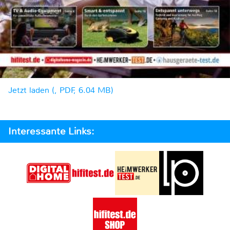
Jetzt laden (, PDF, 6.04 MB)
Interessante Links: