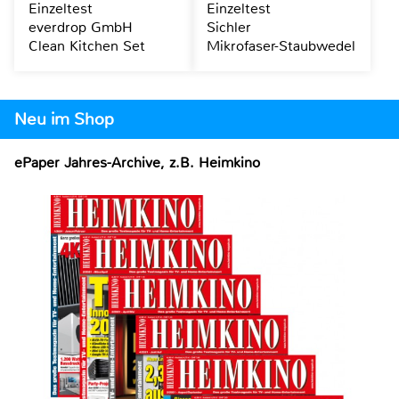
Einzeltest
Einzeltest
everdrop GmbH
Sichler
Clean Kitchen Set
Mikrofaser-Staubwedel
Neu im Shop
ePaper Jahres-Archive, z.B. Heimkino