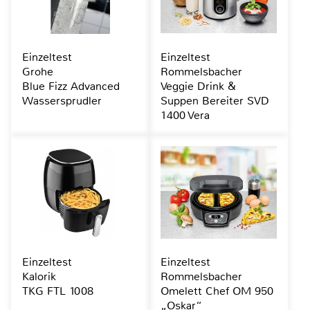
Einzeltest
Einzeltest
Grohe
Rommelsbacher
Blue Fizz Advanced
Veggie Drink &
Wassersprudler
Suppen Bereiter SVD
1400 Vera
Einzeltest
Einzeltest
Kalorik
Rommelsbacher
TKG FTL 1008
Omelett Chef OM 950
„Oskar“