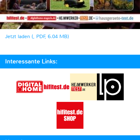
Jetzt laden (, PDF, 6.04 MB)
Interessante Links: