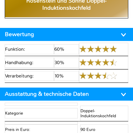
Rosenstein und Söhne Doppel-
Induktionskochfeld
Bewertung
Funktion:
60%
Handhabung:
30%
Verarbeitung:
10%
Ausstattung & technische Daten
Doppel-
Kategorie
Induktionskochfeld
Preis in Euro:
90 Euro