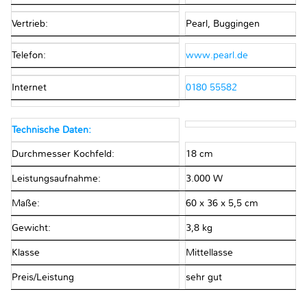
Vertrieb:
Pearl, Buggingen
Telefon:
www.pearl.de
Internet
0180 55582
Technische Daten:
Durchmesser Kochfeld:
18 cm
Leistungsaufnahme:
3.000 W
Maße:
60 x 36 x 5,5 cm
Gewicht:
3,8 kg
Klasse
Mittellasse
Preis/Leistung
sehr gut