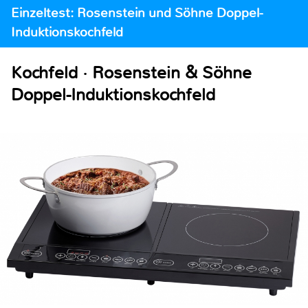
Einzeltest: Rosenstein und Söhne Doppel-
Induktionskochfeld
Kochfeld · Rosenstein & Söhne
Doppel-Induktionskochfeld