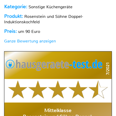
Kategorie:
Sonstige Küchengeräte
Produkt:
Rosenstein und Söhne Doppel-
Induktionskochfeld
Preis:
um 90 Euro
Ganze Bewertung anzeigen
7/2021
Mittelklasse