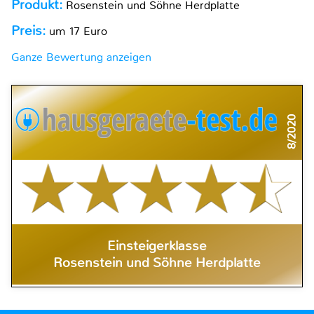
Produkt:
Rosenstein und Söhne Herdplatte
Preis:
um 17 Euro
Ganze Bewertung anzeigen
8/2020
Einsteigerklasse
Rosenstein und Söhne Herdplatte