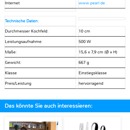
Internet
www.pearl.de
Technische Daten:
Durchmesser Kochfeld:
10 cm
Leistungsaufnahme:
500 W
Maße:
15,6 x 7,9 cm (Ø x H)
Gewicht:
667 g
Klasse
Einstiegsklasse
Preis/Leistung
hervorragend
Das könnte Sie auch interessieren: