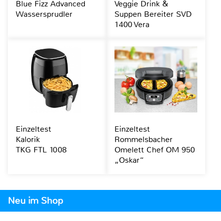
Blue Fizz Advanced
Veggie Drink &
Wassersprudler
Suppen Bereiter SVD
1400 Vera
Einzeltest
Einzeltest
Kalorik
Rommelsbacher
TKG FTL 1008
Omelett Chef OM 950
„Oskar“
Neu im Shop