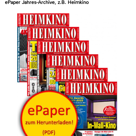
ePaper Jahres-Archive, z.B. Heimkino