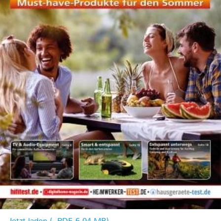
Jetzt laden (, PDF, 6.04 MB)